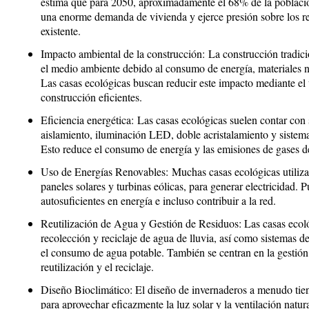
estima que para 2050, aproximadamente el 68% de la població
una enorme demanda de vivienda y ejerce presión sobre los rec
existente.
Impacto ambiental de la construcción:
La construcción tradici
el medio ambiente debido al consumo de energía, materiales n
Las casas ecológicas buscan reducir este impacto mediante el 
construcción eficientes.
Eficiencia energética:
Las casas ecológicas suelen contar con 
aislamiento, iluminación LED, doble acristalamiento y sistemas
Esto reduce el consumo de energía y las emisiones de gases d
Uso de Energías Renovables:
Muchas casas ecológicas utiliza
paneles solares y turbinas eólicas, para generar electricidad.
autosuficientes en energía e incluso contribuir a la red.
Reutilización de Agua y Gestión de Residuos:
Las casas ecol
recolección y reciclaje de agua de lluvia, así como sistemas de
el consumo de agua potable. También se centran en la gestión
reutilización y el reciclaje.
Diseño Bioclimático:
El diseño de invernaderos a menudo tien
para aprovechar eficazmente la luz solar y la ventilación natur