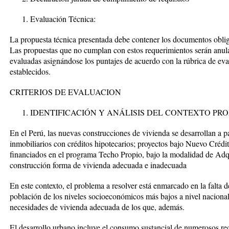
Evaluación Técnica:
La propuesta técnica presentada debe contener los documentos obliga
Las propuestas que no cumplan con estos requerimientos serán anula
evaluadas asignándose los puntajes de acuerdo con la rúbrica de eval
establecidos.
CRITERIOS DE EVALUACION
IDENTIFICACIÓN Y ANÁLISIS DEL CONTEXTO PR
En el Perú, las nuevas construcciones de vivienda se desarrollan a pa
inmobiliarios con créditos hipotecarios; proyectos bajo Nuevo Cré
financiados en el programa Techo Propio, bajo la modalidad de A
construcción forma de vivienda adecuada e inadecuada
En este contexto, el problema a resolver está enmarcado en la falta 
población de los niveles socioeconómicos más bajos a nivel nacional
necesidades de vivienda adecuada de los que, además.
El desarrollo urbano incluye el consumo sustancial de numerosos rec