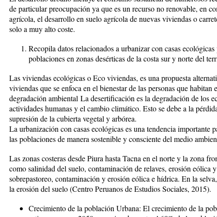
de particular preocupación ya que es un recurso no renovable, en con
agrícola, el desarrollo en suelo agrícola de nuevas viviendas o carret
solo a muy alto coste.
Recopila datos relacionados a urbanizar con casas ecológicas
poblaciones en zonas desérticas de la costa sur y norte del terr
Las viviendas ecológicas o Eco viviendas, es una propuesta alternat
viviendas que se enfoca en el bienestar de las personas que habitan en
degradación ambiental
La desertificación es la degradación de los e
actividades humanas y el cambio climático. Esto se debe a la pérdid
supresión de la cubierta vegetal y arbórea.
La urbanización con casas ecológicas es una tendencia importante p
las poblaciones de manera sostenible y consciente del medio ambien
Las zonas costeras desde Piura hasta Tacna en el norte y la zona fr
como salinidad del suelo, contaminación de relaves, erosión eólica y
sobrepastoreo, contaminación y erosión eólica e hídrica. En la selva, 
la erosión del suelo (Centro Peruanos de Estudios Sociales, 2015).
Crecimiento de la población Urbana:
El crecimiento de la pob