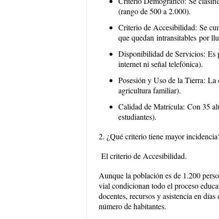
Criterio Demográfico:
Se clasif
(rango de 500 a 2.000).
Criterio de Accesibilidad:
Se cum
que quedan
intransitables
por ll
Disponibilidad de Servicios:
Es p
internet ni señal telefónica).
Posesión y Uso de la Tierra:
La c
agricultura familiar).
Calidad de Matrícula:
Con 35 alu
estudiantes).
2. ¿Qué criterio tiene mayor incidencia
El criterio de Accesibilidad.
Aunque la población es de 1.200 pers
vial condicionan todo el proceso educat
docentes, recursos y asistencia en días 
número de habitantes.