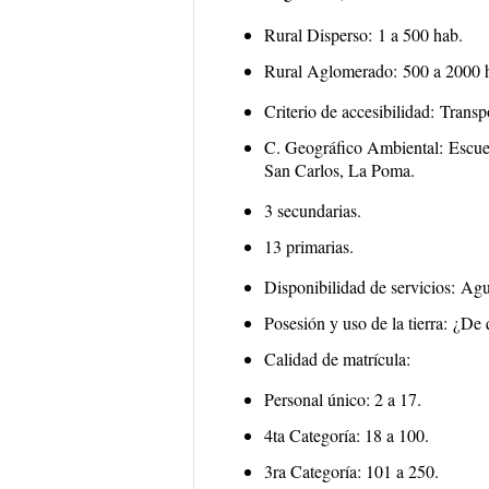
Rural Disperso:
1 a 500 hab.
Rural Aglomerado:
500 a 2000 
Criterio de accesibilidad:
Transpo
C. Geográfico Ambiental:
Escuel
San Carlos, La Poma.
3 secundarias.
13 primarias.
Disponibilidad de servicios:
Agua
Posesión y uso de la tierra:
¿De q
Calidad de matrícula:
Personal único: 2 a 17.
4ta Categoría: 18 a 100.
3ra Categoría: 101 a 250.