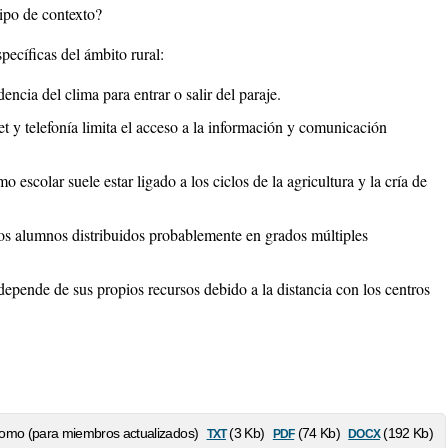
tipo de contexto?
specíficas del ámbito rural:
ncia del clima para entrar o salir del paraje.
et y telefonía limita el acceso a la información y comunicación
mo escolar suele estar ligado a los ciclos de la agricultura y la cría de
s alumnos distribuidos probablemente en grados múltiples
pende de sus propios recursos debido a la distancia con los centros
txt
pdf
docx
omo (para miembros actualizados)
(3 Kb)
(74 Kb)
(192 Kb)