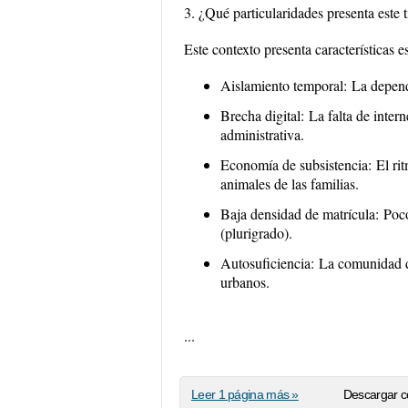
3. ¿Qué particularidades presenta este 
Este contexto presenta características e
Aislamiento temporal:
La depende
Brecha digital:
La falta de intern
administrativa.
Economía de subsistencia:
El rit
animales de las familias.
Baja densidad de matrícula:
Poco
(plurigrado).
Autosuficiencia:
La comunidad de
urbanos.
...
Leer 1 página más »
Descargar c