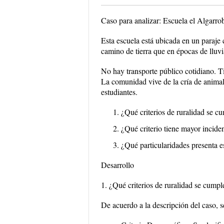
Caso para analizar: Escuela el Algarro
Esta escuela está ubicada en un paraje
camino de tierra que en épocas de lluvi
No hay transporte público cotidiano. Tie
La comunidad vive de la cría de animales
estudiantes.
¿Qué criterios de ruralidad se c
¿Qué criterio tiene mayor incide
¿Qué particularidades presenta e
Desarrollo
1. ¿Qué criterios de ruralidad se cump
De acuerdo a la descripción del caso, se