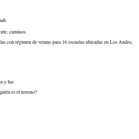
hab.
rte, caminos.
as con régimen de verano para 16 escuelas ubicadas en Los Andes,
 y luz.
uién es el terreno?