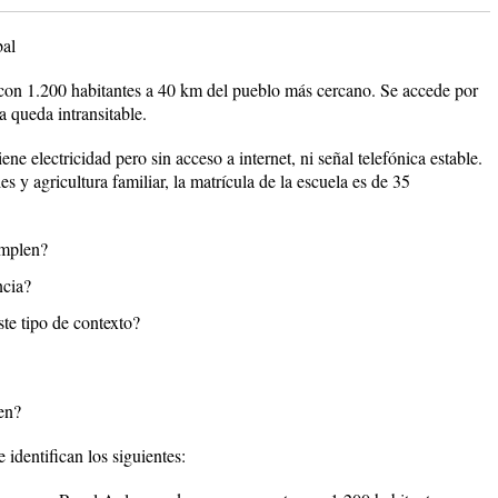
bal
 con 1.200 habitantes a 40 km del pueblo más cercano. Se accede por
a queda intransitable.
ne electricidad pero sin acceso a internet, ni señal telefónica estable.
 y agricultura familiar, la matrícula de la escuela es de 35
umplen?
ncia?
ste tipo de contexto?
len?
 identifican los siguientes: