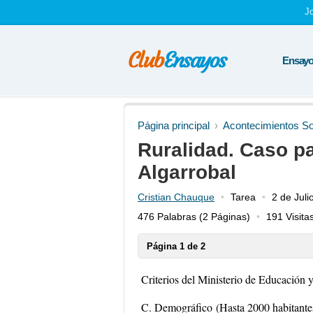
J
Ensayos
Página principal
Acontecimientos So
Ruralidad. Caso pa
Algarrobal
Cristian Chauque
Tarea
2 de Juli
476 Palabras
(2 Páginas)
191 Visita
Página 1 de 2
Criterios del Ministerio de Educación 
C. Demográfico (Hasta 2000 habitante