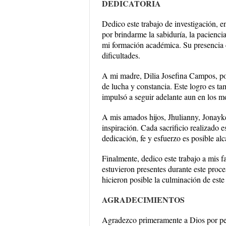
DEDICATORIA
Dedico este trabajo de investigación, e
por brindarme la sabiduría, la pacienci
mi formación académica. Su presencia co
dificultades.
A mi madre, Dilia Josefina Campos, po
de lucha y constancia. Este logro es t
impulsó a seguir adelante aun en los m
A mis amados hijos, Jhulianny, Jonayk
inspiración. Cada sacrificio realizado 
dedicación, fe y esfuerzo es posible al
Finalmente, dedico este trabajo a mis f
estuvieron presentes durante este pro
hicieron posible la culminación de este
AGRADECIMIENTOS
Agradezco primeramente a Dios por per