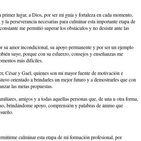
n primer lugar, a Dios, por ser mi guía y fortaleza en cada momento,
a y la perseverancia necesarias para culminar esta importante etapa de
nstante me permitió superar los obstáculos y no desistir ante las
r su amor incondicional, su apoyo permanente y por ser un ejemplo
ambién suyo, porque con su esfuerzo, consejos y enseñanzas me
omentos más difíciles.
er, César y Gael, quienes son mi mayor fuente de motivación e
estuvo orientado a brindarles un mejor futuro y a demostrarles que con
canzar las metas propuestas.
amiliares, amigos y a todas aquellas personas que, de una u otra forma,
ceso, brindándome apoyo, comprensión y palabras de ánimo que
 sueño.
mitirme culminar esta etapa de mi formación profesional, por