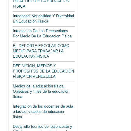
DIDACTICO DE LA EDUCACION
FISICA
Integridad, Variabilidad Y Diversidad
En Educación Física
Integracion De Los Preescolares
Por Medio De La Educacion Fisica
EL DEPORTE ESCOLAR COMO
MEDIO PARA TRABAJAR LA
EDUCACIÓN FÍSICA
DEFINICIÓN, MEDIOS Y
PROPÓSITOS DE LA EDUCACIÓN
FÍSICA EN VENEZUELA
Medios de la educación física.
Objetivos y fines de la educación
física
Integracion de los docentes de aula
a las actividades de educacion
fisica
Desarrollo técnico del baloncesto y