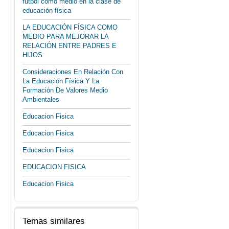
fútbol como medio en la clase de
educación física
LA EDUCACIÓN FÍSICA COMO
MEDIO PARA MEJORAR LA
RELACIÓN ENTRE PADRES E
HIJOS
Consideraciones En Relación Con
La Educación Física Y La
Formación De Valores Medio
Ambientales
Educacion Fisica
Educacion Fisica
Educacion Fisica
EDUCACION FISICA
Educacion Fisica
Temas similares