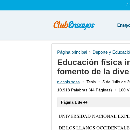
J
Ensayos
Página principal
Deporte y Educació
Educación física 
fomento de la dive
nichols sosa
Tesis
5 de Julio de 
10.918 Palabras
(44 Páginas)
100 Vi
Página 1 de 44
UNIVERSIDAD NACIONAL EXP
DE LOS LLANOS OCCIDENTALE