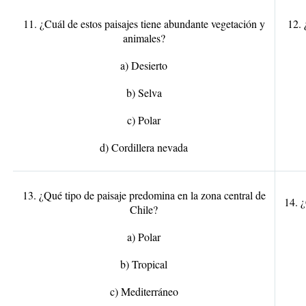
11. ¿Cuál de estos paisajes tiene abundante vegetación y
12. 
animales?
a) Desierto
b) Selva
c) Polar
d) Cordillera nevada
13. ¿Qué tipo de paisaje predomina en la zona central de
14. ¿
Chile?
a) Polar
b) Tropical
c) Mediterráneo