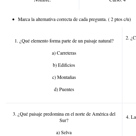
Marca la alternativa correcta de cada pregunta. ( 2 ptos c/u)
2. ¿C
1. ¿Qué elemento forma parte de un paisaje natural?
a) Carreteras
b) Edificios
c) Montañas
d) Puentes
3. ¿Qué paisaje predomina en el norte de América del
4. La
Sur?
a) Selva