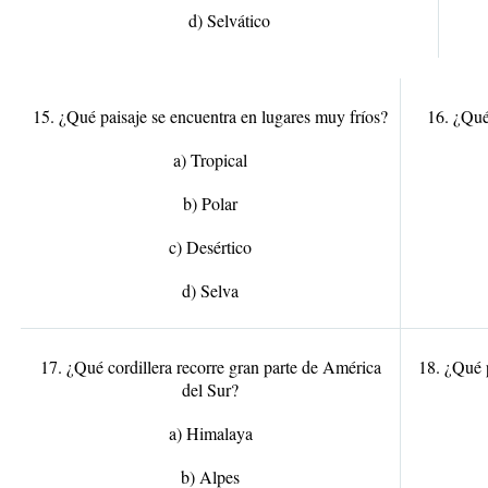
d) Selvático
15. ¿Qué paisaje se encuentra en lugares muy fríos?
16. ¿Qué
a) Tropical
b) Polar
c) Desértico
d) Selva
17. ¿Qué cordillera recorre gran parte de América
18. ¿Qué p
del Sur?
a) Himalaya
b) Alpes