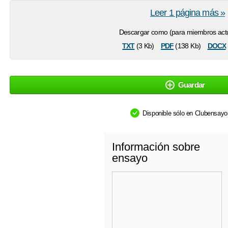
Leer 1 página más »
Descargar como (para miembros actu
txt
pdf
docx
(3 Kb)
(138 Kb)
Guardar
Disponible sólo en Clubensay
Información sobre
ensayo