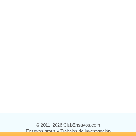
© 2011–2026 ClubEnsayos.com
Ensayos gratis y Trabajos de investigación