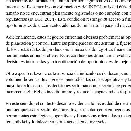
En términos de formalidad, una proporción significativa de las mi
informales. De acuerdo con estimaciones del INEGI, más del 60% 
tamaño no se encuentran plenamente registradas o no cumplen con to
regulatorias (INEGI, 2024). Esta condición restringe su acceso a f
oportunidades de crecimiento, además de limitar su capacidad de co
Adicionalmente, estos negocios enfrentan diversas problemáticas oper
de planeación y control. Entre las principales se encuentran la fijac
de los costos reales de producción, la ausencia de registros financie
herramientas administrativas. Estas condiciones dificultan la evaluac
decisiones informadas y la identificación de oportunidades de mejor
Otro aspecto relevante es la ausencia de indicadores de desempeño 
volumen de ventas, los ingresos generados, los costos operativos y la 
mayoría de los casos, las decisiones se toman con base en la experienc
incrementa el nivel de incertidumbre y reduce la capacidad de respu
En este sentido, el contexto descrito evidencia la necesidad de desa
microempresas del sector de alimentos, particularmente en negocios
herramientas estratégicas, operativas y financieras orientadas a mejo
rentabilidad y fortalecer su permanencia en el mercado.