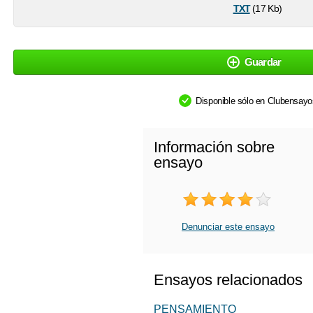
txt
(17 Kb)
Guardar
Disponible sólo en Clubensay
Información sobre
ensayo
Denunciar este ensayo
Ensayos relacionados
PENSAMIENTO