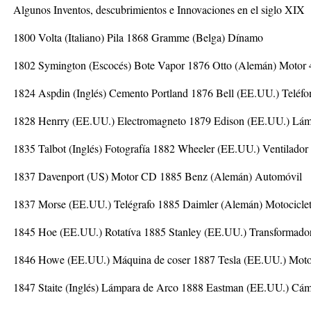
Algunos Inventos, descubrimientos e Innovaciones en el siglo XIX
1800 Volta (Italiano) Pila 1868 Gramme (Belga) Dínamo
1802 Symington (Escocés) Bote Vapor 1876 Otto (Alemán) Motor 4
1824 Aspdin (Inglés) Cemento Portland 1876 Bell (EE.UU.) Teléfo
1828 Henrry (EE.UU.) Electromagneto 1879 Edison (EE.UU.) Lám
1835 Talbot (Inglés) Fotografía 1882 Wheeler (EE.UU.) Ventilador 
1837 Davenport (US) Motor CD 1885 Benz (Alemán) Automóvil
1837 Morse (EE.UU.) Telégrafo 1885 Daimler (Alemán) Motocicle
1845 Hoe (EE.UU.) Rotatíva 1885 Stanley (EE.UU.) Transformador
1846 Howe (EE.UU.) Máquina de coser 1887 Tesla (EE.UU.) Moto
1847 Staite (Inglés) Lámpara de Arco 1888 Eastman (EE.UU.) Cá