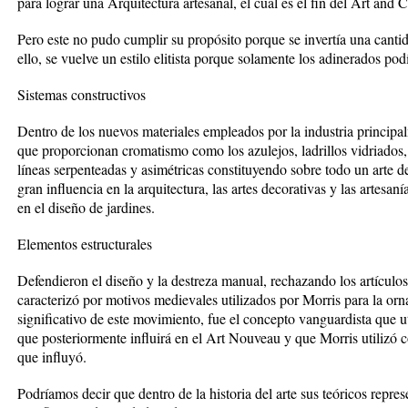
para lograr una Arquitectura artesanal, el cual es el fin del Art and C
Pero este no pudo cumplir su propósito porque se invertía una cant
ello, se vuelve un estilo elitista porque solamente los adinerados pod
Sistemas constructivos
Dentro de los nuevos materiales empleados por la industria principalm
que proporcionan cromatismo como los azulejos, ladrillos vidriados, 
líneas serpenteadas y asimétricas constituyendo sobre todo un arte de
gran influencia en la arquitectura, las artes decorativas y las artesan
en el diseño de jardines.
Elementos estructurales
Defendieron el diseño y la destreza manual, rechazando los artículos
caracterizó por motivos medievales utilizados por Morris para la or
significativo de este movimiento, fue el concepto vanguardista que uti
que posteriormente influirá en el Art Nouveau y que Morris utilizó 
que influyó.
Podríamos decir que dentro de la historia del arte sus teóricos repres