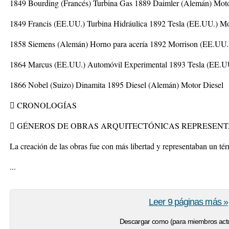
1849 Bourding (Francés) Turbina Gas 1889 Daimler (Alemán) Moto
1849 Francis (EE.UU.) Turbina Hidráulica 1892 Tesla (EE.UU.) Mo
1858 Siemens (Alemán) Horno para acería 1892 Morrison (EE.UU.)
1864 Marcus (EE.UU.) Automóvil Experimental 1893 Tesla (EE.U
1866 Nobel (Suizo) Dinamita 1895 Diesel (Alemán) Motor Diesel
 CRONOLOGÍAS
 GÉNEROS DE OBRAS ARQUITECTÓNICAS REPRESENT
La creación de las obras fue con más libertad y representaban un té
...
Leer 9 páginas más »
Descargar como (para miembros actu