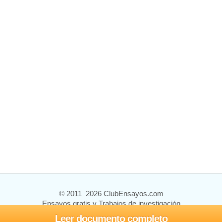
© 2011–2026 ClubEnsayos.com
Ensayos gratis y Trabajos de investigación
Leer documento completo