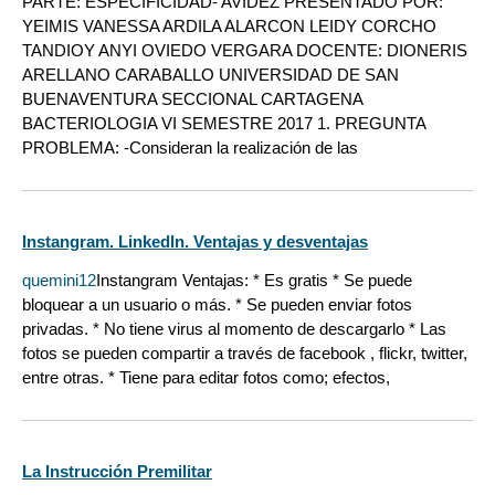
PARTE: ESPECIFICIDAD- AVIDEZ PRESENTADO POR:
YEIMIS VANESSA ARDILA ALARCON LEIDY CORCHO
TANDIOY ANYI OVIEDO VERGARA DOCENTE: DIONERIS
ARELLANO CARABALLO UNIVERSIDAD DE SAN
BUENAVENTURA SECCIONAL CARTAGENA
BACTERIOLOGIA VI SEMESTRE 2017 1. PREGUNTA
PROBLEMA: -Consideran la realización de las
Instangram. Linkedln. Ventajas y desventajas
quemini12
Instangram Ventajas: * Es gratis * Se puede
bloquear a un usuario o más. * Se pueden enviar fotos
privadas. * No tiene virus al momento de descargarlo * Las
fotos se pueden compartir a través de facebook , flickr, twitter,
entre otras. * Tiene para editar fotos como; efectos,
La Instrucción Premilitar