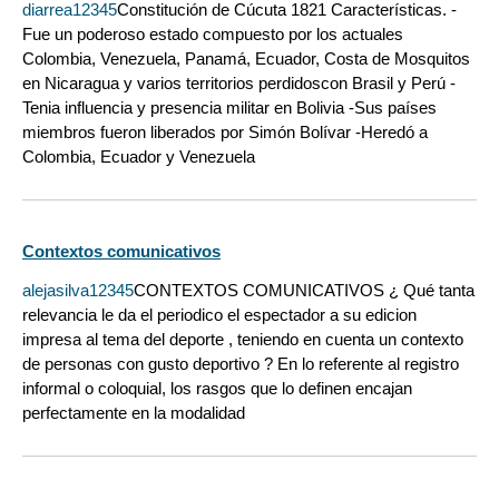
diarrea12345
Constitución de Cúcuta 1821 Características. -
Fue un poderoso estado compuesto por los actuales
Colombia, Venezuela, Panamá, Ecuador, Costa de Mosquitos
en Nicaragua y varios territorios perdidoscon Brasil y Perú -
Tenia influencia y presencia militar en Bolivia -Sus países
miembros fueron liberados por Simón Bolívar -Heredó a
Colombia, Ecuador y Venezuela
Contextos comunicativos
alejasilva12345
CONTEXTOS COMUNICATIVOS ¿ Qué tanta
relevancia le da el periodico el espectador a su edicion
impresa al tema del deporte , teniendo en cuenta un contexto
de personas con gusto deportivo ? En lo referente al registro
informal o coloquial, los rasgos que lo definen encajan
perfectamente en la modalidad