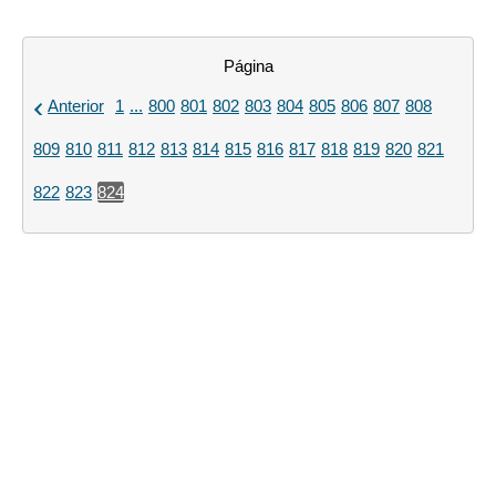
Página
Anterior
1
...
800
801
802
803
804
805
806
807
808
809
810
811
812
813
814
815
816
817
818
819
820
821
822
823
824