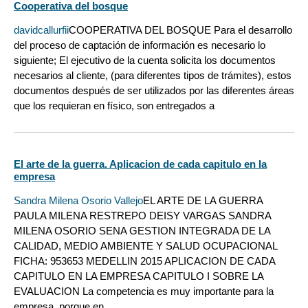
Cooperativa del bosque
davidcallurfii
COOPERATIVA DEL BOSQUE Para el desarrollo
del proceso de captación de información es necesario lo
siguiente; El ejecutivo de la cuenta solicita los documentos
necesarios al cliente, (para diferentes tipos de trámites), estos
documentos después de ser utilizados por las diferentes áreas
que los requieran en físico, son entregados a
El arte de la guerra. Aplicacion de cada capitulo en la
empresa
Sandra Milena Osorio Vallejo
EL ARTE DE LA GUERRA
PAULA MILENA RESTREPO DEISY VARGAS SANDRA
MILENA OSORIO SENA GESTION INTEGRADA DE LA
CALIDAD, MEDIO AMBIENTE Y SALUD OCUPACIONAL
FICHA: 953653 MEDELLIN 2015 APLICACION DE CADA
CAPITULO EN LA EMPRESA CAPITULO I SOBRE LA
EVALUACION La competencia es muy importante para la
empresa, porque en