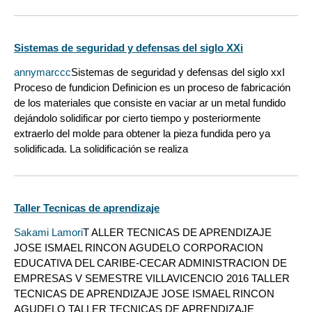
Sistemas de seguridad y defensas del siglo XXi
annymarccc
Sistemas de seguridad y defensas del siglo xxI
Proceso de fundicion Definicion es un proceso de fabricación
de los materiales que consiste en vaciar ar un metal fundido
dejándolo solidificar por cierto tiempo y posteriormente
extraerlo del molde para obtener la pieza fundida pero ya
solidificada. La solidificación se realiza
Taller Tecnicas de aprendizaje
Sakami Lamori
T ALLER TECNICAS DE APRENDIZAJE
JOSE ISMAEL RINCON AGUDELO CORPORACION
EDUCATIVA DEL CARIBE-CECAR ADMINISTRACION DE
EMPRESAS V SEMESTRE VILLAVICENCIO 2016 TALLER
TECNICAS DE APRENDIZAJE JOSE ISMAEL RINCON
AGUDELO TALLER TECNICAS DE APRENDIZAJE