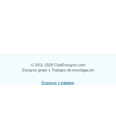
© 2011–2026 ClubEnsayos.com
Ensayos gratis y Trabajos de investigación
Ensayos y trabajos
Registrarse
Iniciar sesión
Ayuda