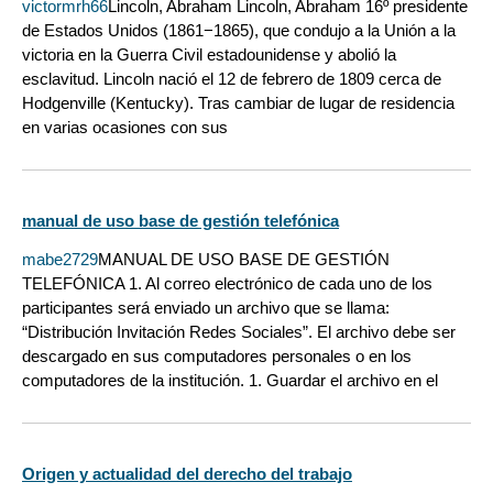
victormrh66
Lincoln, Abraham Lincoln, Abraham 16º presidente
de Estados Unidos (1861−1865), que condujo a la Unión a la
victoria en la Guerra Civil estadounidense y abolió la
esclavitud. Lincoln nació el 12 de febrero de 1809 cerca de
Hodgenville (Kentucky). Tras cambiar de lugar de residencia
en varias ocasiones con sus
manual de uso base de gestión telefónica
mabe2729
MANUAL DE USO BASE DE GESTIÓN
TELEFÓNICA 1. Al correo electrónico de cada uno de los
participantes será enviado un archivo que se llama:
“Distribución Invitación Redes Sociales”. El archivo debe ser
descargado en sus computadores personales o en los
computadores de la institución. 1. Guardar el archivo en el
Origen y actualidad del derecho del trabajo