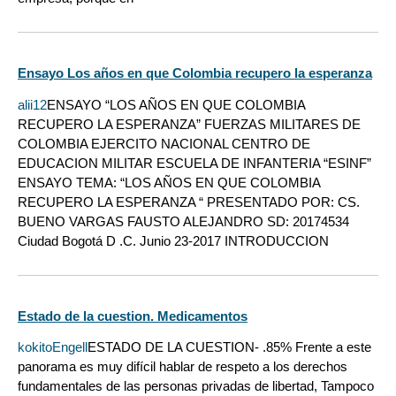
Ensayo Los años en que Colombia recupero la esperanza
alii12
ENSAYO “LOS AÑOS EN QUE COLOMBIA
RECUPERO LA ESPERANZA” FUERZAS MILITARES DE
COLOMBIA EJERCITO NACIONAL CENTRO DE
EDUCACION MILITAR ESCUELA DE INFANTERIA “ESINF”
ENSAYO TEMA: “LOS AÑOS EN QUE COLOMBIA
RECUPERO LA ESPERANZA “ PRESENTADO POR: CS.
BUENO VARGAS FAUSTO ALEJANDRO SD: 20174534
Ciudad Bogotá D .C. Junio 23-2017 INTRODUCCION
Estado de la cuestion. Medicamentos
kokitoEngell
ESTADO DE LA CUESTION- .85% Frente a este
panorama es muy difícil hablar de respeto a los derechos
fundamentales de las personas privadas de libertad, Tampoco