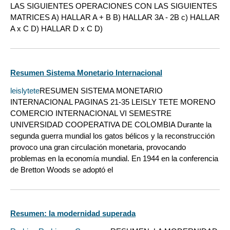
LAS SIGUIENTES OPERACIONES CON LAS SIGUIENTES
MATRICES A) HALLAR A + B B) HALLAR 3A - 2B c) HALLAR
A x C D) HALLAR D x C D)
Resumen Sistema Monetario Internacional
leislytete
RESUMEN SISTEMA MONETARIO
INTERNACIONAL PAGINAS 21-35 LEISLY TETE MORENO
COMERCIO INTERNACIONAL VI SEMESTRE
UNIVERSIDAD COOPERATIVA DE COLOMBIA Durante la
segunda guerra mundial los gatos bélicos y la reconstrucción
provoco una gran circulación monetaria, provocando
problemas en la economía mundial. En 1944 en la conferencia
de Bretton Woods se adoptó el
Resumen: la modernidad superada