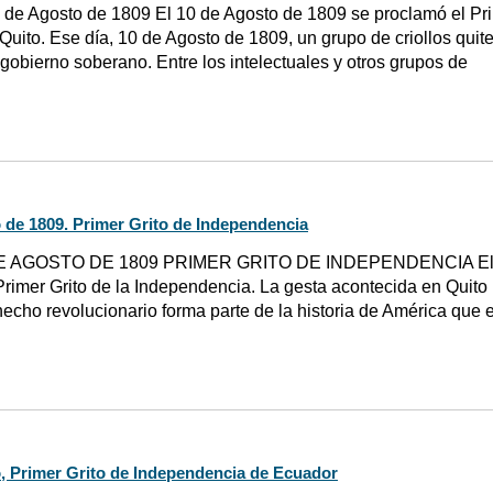
 de Agosto de 1809 El 10 de Agosto de 1809 se proclamó el Pri
Quito. Ese día, 10 de Agosto de 1809, un grupo de criollos quit
n gobierno soberano. Entre los intelectuales y otros grupos de
 de 1809. Primer Grito de Independencia
E AGOSTO DE 1809 PRIMER GRITO DE INDEPENDENCIA El 10
Primer Grito de la Independencia. La gesta acontecida en Quito p
hecho revolucionario forma parte de la historia de América que
, Primer Grito de Independencia de Ecuador