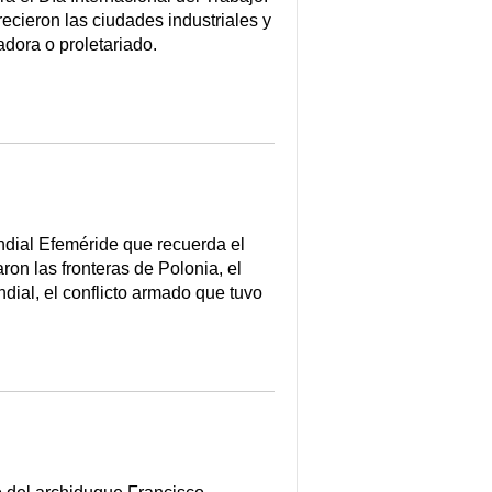
ecieron las ciudades industriales y
adora o proletariado.
ndial Efeméride que recuerda el
n las fronteras de Polonia, el
dial, el conflicto armado que tuvo