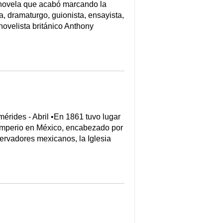
 novela que acabó marcando la
eta, dramaturgo, guionista, ensayista,
 novelista británico Anthony
mérides - Abril •En 1861 tuvo lugar
 Imperio en México, encabezado por
ervadores mexicanos, la Iglesia