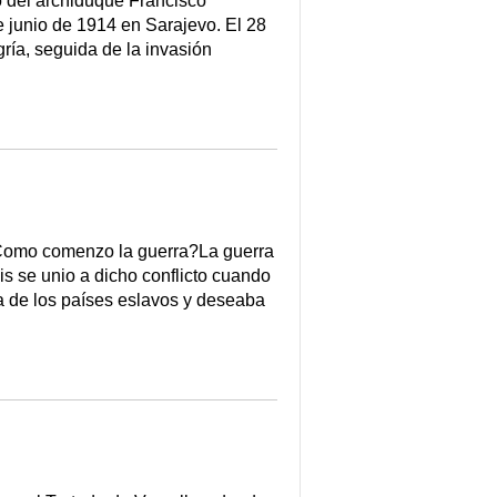
 del archiduque Francisco
e junio de 1914 en Sarajevo. El 28
gría, seguida de la invasión
Como comenzo la guerra?La guerra
s se unio a dicho conflicto cuando
a de los países eslavos y deseaba