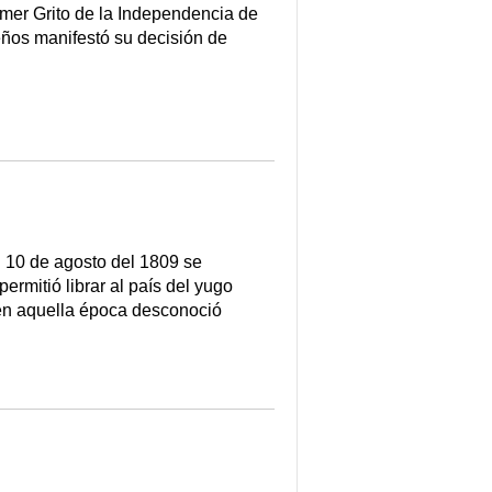
mer Grito de la Independencia de
eños manifestó su decisión de
 de agosto del 1809 se
ermitió librar al país del yugo
 en aquella época desconoció