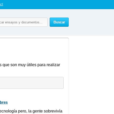
ct
Buscar
 que son muy útiles para realizar
mbres
ecnología pero, la gente sobrevivía