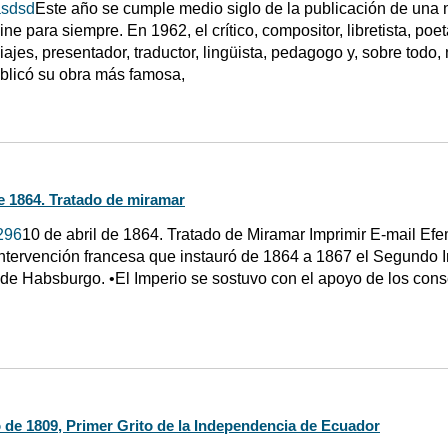
asdsd
Este año se cumple medio siglo de la publicación de una
cine para siempre. En 1962, el crítico, compositor, libretista, po
iajes, presentador, traductor, lingüista, pedagogo y, sobre todo,
blicó su obra más famosa,
de 1864. Tratado de miramar
296
10 de abril de 1864. Tratado de Miramar Imprimir E-mail Efe
ntervención francesa que instauró de 1864 a 1867 el Segundo
de Habsburgo. •El Imperio se sostuvo con el apoyo de los cons
 de 1809, Primer Grito de la Independencia de Ecuador