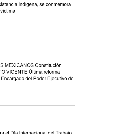
esistencia Indígena, se conmemora
 víctima
S MEXICANOS Constitución
TEXTO VIGENTE Última reforma
, Encargado del Poder Ejecutivo de
a el Día Internacional del Trabajo.