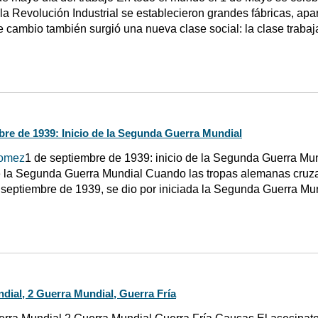
a Revolución Industrial se establecieron grandes fábricas, apar
e cambio también surgió una nueva clase social: la clase trabaj
bre de 1939: Inicio de la Segunda Guerra Mundial
omez
1 de septiembre de 1939: inicio de la Segunda Guerra Mu
la Segunda Guerra Mundial Cuando las tropas alemanas cruzaro
 septiembre de 1939, se dio por iniciada la Segunda Guerra Mun
dial, 2 Guerra Mundial, Guerra Fría