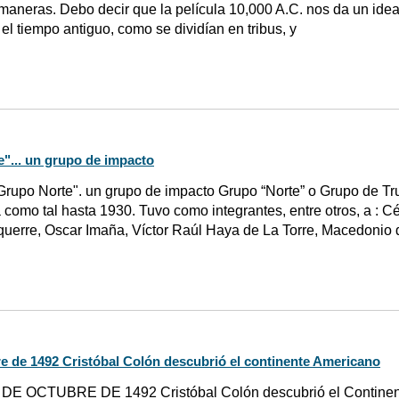
aneras. Debo decir que la película 10,000 A.C. nos da un idea
el tiempo antiguo, como se dividían en tribus, y
"... un grupo de impacto
Grupo Norte". un grupo de impacto Grupo “Norte” o Grupo de Tru
 como tal hasta 1930. Tuvo como integrantes, entre otros, a : Cé
uerre, Oscar Imaña, Víctor Raúl Haya de La Torre, Macedonio d
re de 1492 Cristóbal Colón descubrió el continente Americano
 DE OCTUBRE DE 1492 Cristóbal Colón descubrió el Continente