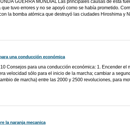
UNDA GUERRA MUNDIAL Las principales causas de esta fueron
a que tuvo errores y no se apoyó como se había prometido. Co
con la bomba atómica que destruyó las ciudades Hiroshima y N
 para una conducción económica
8
10 Consejos para una conducción económica: 1. Encender el mot
era velocidad sólo para el inicio de la marcha; cambiar a segun
ambio de marcha) entre las 2000 y 2500 revoluciones, para mo
re la naranja mecanica