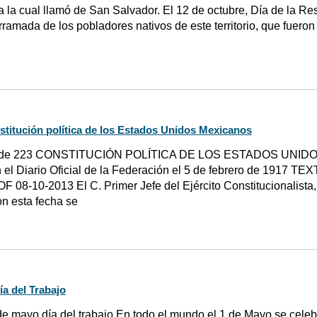
 la cual llamó de San Salvador. El 12 de octubre, Día de la R
rramada de los pobladores nativos de este territorio, que fueron
stitución política de los Estados Unidos Mexicanos
 de 223 CONSTITUCIÓN POLÍTICA DE LOS ESTADOS UNIDO
 el Diario Oficial de la Federación el 5 de febrero de 1917 
F 08-10-2013 El C. Primer Jefe del Ejército Constitucionalista
on esta fecha se
ía del Trabajo
de mayo día del trabajo En todo el mundo el 1 de Mayo se celebr