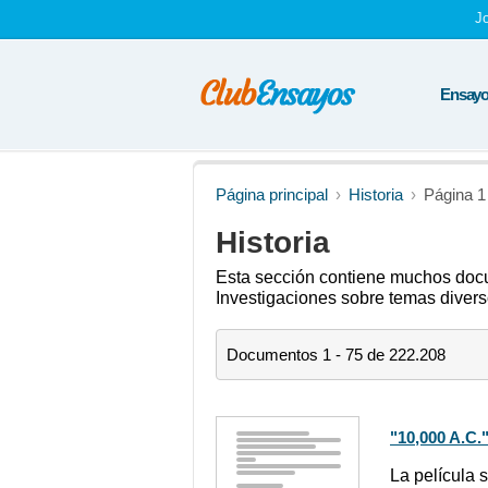
J
Ensayos
Página principal
Historia
Página 1
Historia
Esta sección contiene muchos docum
Investigaciones sobre temas divers
Documentos 1 - 75 de 222.208
"10,000 A.C.
La película 