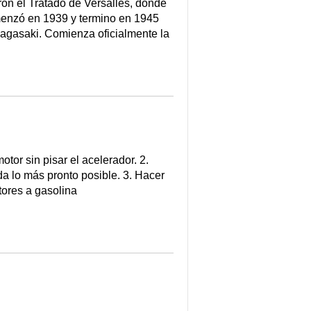
 el Tratado de Versalles, donde
menzó en 1939 y termino en 1945
agasaki. Comienza oficialmente la
or sin pisar el acelerador. 2.
da lo más pronto posible. 3. Hacer
tores a gasolina