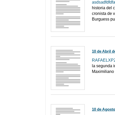
asdsadfdfdf
historia del 
cronista de v
Burguess pu
10 de Abril 
RAFAELXP
la segunda i
Maximiliano 
10 de Agosto