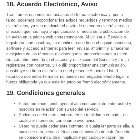
18. Acuerdo Electrónico, Aviso
Tramitamos con nuestros usuarios de forma electrónica y, por lo
tanto, podemos proporcionar los avisos requeridos y términos medios
electrónicos, ya sea mediante el envío de un correo electrónico a la
dirección que nos haya proporcionado, o mediante la publicación de
un aviso en la página web correspondiente. Al utilizar el Servicio o
registrarse con nosotros, se manifiesta que tiene el equipo necesario,
software y acceso a Internet para leer, revisar, imprimir y almacenar
cualquiera de los términos o avisos que le proporcionamos a usted.
Su acto afirmativo de (i) el acceso y utilización del Servicio y / o (ii)
registrarse con nosotros, y / o (iii) proporcionar una comunicación,
constituye su firma electrónica en el presente Acuerdo. Usted
reconoce que estos términos no pueden ser negados efecto legal ni
fuerza obligatoria ya que este Acuerdo se formó electrónicamente.
19. Condiciones generales
Estos términos constituyen el acuerdo completo entre usted y
nosotros en relación con su uso del servicio.
Podemos ceder este contrato, en su totalidad o en parte, en
cualquier momento, con o sin previo aviso.
Usted no puede ceder este contrato, o cualquier parte de ella, a
cualquier otra persona. Si alguna disposición de este Acuerdo
se considera inválida o inaplicable por cualquier razón, las