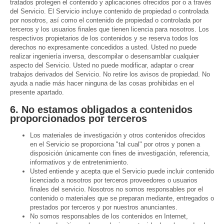
tratados protegen el contenido y aplicaciones ofrecidos por o a través
del Servicio. El Servicio incluye contenido de propiedad o controlada
por nosotros, así como el contenido de propiedad o controlada por
terceros y los usuarios finales que tienen licencia para nosotros. Los
respectivos propietarios de los contenidos y se reserva todos los
derechos no expresamente concedidos a usted. Usted no puede
realizar ingeniería inversa, descompilar o desensamblar cualquier
aspecto del Servicio. Usted no puede modificar, adaptar o crear
trabajos derivados del Servicio. No retire los avisos de propiedad. No
ayuda a nadie más hacer ninguna de las cosas prohibidas en el
presente apartado.
6. No estamos obligados a contenidos
proporcionados por terceros
Los materiales de investigación y otros contenidos ofrecidos
en el Servicio se proporciona "tal cual" por otros y ponen a
disposición únicamente con fines de investigación, referencia,
informativos y de entretenimiento.
Usted entiende y acepta que el Servicio puede incluir contenido
licenciado a nosotros por terceros proveedores o usuarios
finales del servicio. Nosotros no somos responsables por el
contenido o materiales que se preparan mediante, entregados o
prestados por terceros y por nuestros anunciantes.
No somos responsables de los contenidos en Internet,