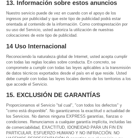
13. Información sobre estos anuncios
Nuestro servicio puede de vez en cuando con el apoyo de los
ingresos por publicidad y que este tipo de publicidad podrá estar
orientada al contenido de la información. Como contraprestación por
su uso del Servicio, usted autoriza la utilización de nuestras
colocaciones de este tipo de publicidad.
14 Uso Internacional
Reconociendo la naturaleza global de Internet, usted acepta cumplir
con todas las reglas locales sobre conducta. En concreto, se
compromete a cumplir con todas las leyes aplicables a la transmisión
de datos técnicos exportados desde el país en el que reside. Usted
debe cumplir con todas las leyes locales dentro de los territorios a los
que accede el Servicio.
15. EXCLUSIÓN DE GARANTÍAS
Proporcionamos el Servicio "tal cual", "con todos los defectos" y
"como está disponible". No garantizamos la exactitud o actualidad de
los Servicios. No damos ninguna EXPRESS garantías, fianzas o
condiciones. Renunciamos a cualquier garantía implícita, incluidas las
de comerciabilidad, EXACTITUD, IDONEIDAD PARA UN FIN EN
PARTICULAR, ESFUERZO HUMANO Y NO INFRACCIÓN. NO