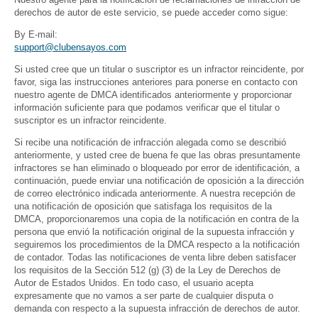
derechos de autor de este servicio, se puede acceder como sigue:
By E-mail:
support@clubensayos.com
Si usted cree que un titular o suscriptor es un infractor reincidente, por
favor, siga las instrucciones anteriores para ponerse en contacto con
nuestro agente de DMCA identificados anteriormente y proporcionar
información suficiente para que podamos verificar que el titular o
suscriptor es un infractor reincidente.
Si recibe una notificación de infracción alegada como se describió
anteriormente, y usted cree de buena fe que las obras presuntamente
infractores se han eliminado o bloqueado por error de identificación, a
continuación, puede enviar una notificación de oposición a la dirección
de correo electrónico indicada anteriormente. A nuestra recepción de
una notificación de oposición que satisfaga los requisitos de la
DMCA, proporcionaremos una copia de la notificación en contra de la
persona que envió la notificación original de la supuesta infracción y
seguiremos los procedimientos de la DMCA respecto a la notificación
de contador. Todas las notificaciones de venta libre deben satisfacer
los requisitos de la Sección 512 (g) (3) de la Ley de Derechos de
Autor de Estados Unidos. En todo caso, el usuario acepta
expresamente que no vamos a ser parte de cualquier disputa o
demanda con respecto a la supuesta infracción de derechos de autor.