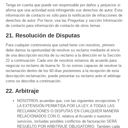
Tenga en cuenta que puede ser responsable por daños y perjuicios si
afirma que una actividad está infringiendo sus derechos de autor. Esta
información de contacto es sólo para la notificación de infracciones de
derechos de autor. Por favor, vea las Preguntas y sección Información
de contacto para información de contacto de otros temas.
21. Resolución de Disputas
Para cualquier controversia que usted tiene con nosotros, primero
debe darnos la oportunidad de resolver su reclamo mediante el envío
de una descripción escrita de su reclamo a la dirección en la Sección
22 a continuación. Cada uno de nosotros estamos de acuerdo para
negociar su reclamo de buena fe. Si no somos capaces de resolver la
reclamación dentro de los 60 días posteriores a la recepción de esta
descripción reclamación, puede presentar su reclamo ante el arbitraje
como se describe a continuación.
22. Arbitraje
NOSOTROS acuerdan que, con las siguientes excepciones Y
LA EXTENSIÓN PERMITIDA POR LA LEY, A TODAS LAS
RECLAMACIONES O DISPUTAS EN CUALQUIER MANERA
RELACIONADOS CON O, relativa al Acuerdo o nuestros
servicios, incluidas posibles conflictos de facturación SERÁ
RESUELTO POR ARBITRAJE OBLIGATORIO. También cada