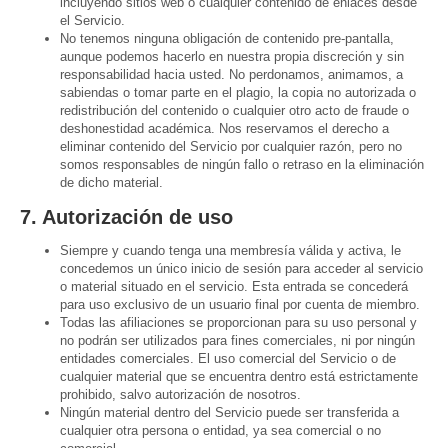
incluyendo sitios web o cualquier contenido de enlaces desde
el Servicio.
No tenemos ninguna obligación de contenido pre-pantalla,
aunque podemos hacerlo en nuestra propia discreción y sin
responsabilidad hacia usted. No perdonamos, animamos, a
sabiendas o tomar parte en el plagio, la copia no autorizada o
redistribución del contenido o cualquier otro acto de fraude o
deshonestidad académica. Nos reservamos el derecho a
eliminar contenido del Servicio por cualquier razón, pero no
somos responsables de ningún fallo o retraso en la eliminación
de dicho material.
7. Autorización de uso
Siempre y cuando tenga una membresía válida y activa, le
concedemos un único inicio de sesión para acceder al servicio
o material situado en el servicio. Esta entrada se concederá
para uso exclusivo de un usuario final por cuenta de miembro.
Todas las afiliaciones se proporcionan para su uso personal y
no podrán ser utilizados para fines comerciales, ni por ningún
entidades comerciales. El uso comercial del Servicio o de
cualquier material que se encuentra dentro está estrictamente
prohibido, salvo autorización de nosotros.
Ningún material dentro del Servicio puede ser transferida a
cualquier otra persona o entidad, ya sea comercial o no