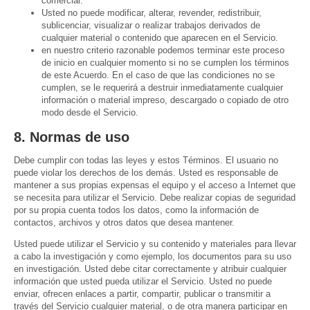
comercial.
Usted no puede modificar, alterar, revender, redistribuir,
sublicenciar, visualizar o realizar trabajos derivados de
cualquier material o contenido que aparecen en el Servicio.
en nuestro criterio razonable podemos terminar este proceso
de inicio en cualquier momento si no se cumplen los términos
de este Acuerdo. En el caso de que las condiciones no se
cumplen, se le requerirá a destruir inmediatamente cualquier
información o material impreso, descargado o copiado de otro
modo desde el Servicio.
8. Normas de uso
Debe cumplir con todas las leyes y estos Términos. El usuario no
puede violar los derechos de los demás. Usted es responsable de
mantener a sus propias expensas el equipo y el acceso a Internet que
se necesita para utilizar el Servicio. Debe realizar copias de seguridad
por su propia cuenta todos los datos, como la información de
contactos, archivos y otros datos que desea mantener.
Usted puede utilizar el Servicio y su contenido y materiales para llevar
a cabo la investigación y como ejemplo, los documentos para su uso
en investigación. Usted debe citar correctamente y atribuir cualquier
información que usted pueda utilizar el Servicio. Usted no puede
enviar, ofrecen enlaces a partir, compartir, publicar o transmitir a
través del Servicio cualquier material, o de otra manera participar en