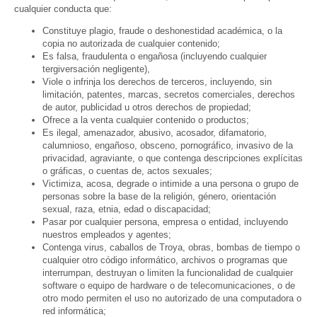
cualquier conducta que:
Constituye plagio, fraude o deshonestidad académica, o la
copia no autorizada de cualquier contenido;
Es falsa, fraudulenta o engañosa (incluyendo cualquier
tergiversación negligente),
Viole o infrinja los derechos de terceros, incluyendo, sin
limitación, patentes, marcas, secretos comerciales, derechos
de autor, publicidad u otros derechos de propiedad;
Ofrece a la venta cualquier contenido o productos;
Es ilegal, amenazador, abusivo, acosador, difamatorio,
calumnioso, engañoso, obsceno, pornográfico, invasivo de la
privacidad, agraviante, o que contenga descripciones explícitas
o gráficas, o cuentas de, actos sexuales;
Victimiza, acosa, degrade o intimide a una persona o grupo de
personas sobre la base de la religión, género, orientación
sexual, raza, etnia, edad o discapacidad;
Pasar por cualquier persona, empresa o entidad, incluyendo
nuestros empleados y agentes;
Contenga virus, caballos de Troya, obras, bombas de tiempo o
cualquier otro código informático, archivos o programas que
interrumpan, destruyan o limiten la funcionalidad de cualquier
software o equipo de hardware o de telecomunicaciones, o de
otro modo permiten el uso no autorizado de una computadora o
red informática;