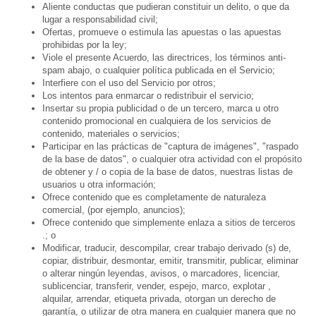
Aliente conductas que pudieran constituir un delito, o que da
lugar a responsabilidad civil;
Ofertas, promueve o estimula las apuestas o las apuestas
prohibidas por la ley;
Viole el presente Acuerdo, las directrices, los términos anti-
spam abajo, o cualquier política publicada en el Servicio;
Interfiere con el uso del Servicio por otros;
Los intentos para enmarcar o redistribuir el servicio;
Insertar su propia publicidad o de un tercero, marca u otro
contenido promocional en cualquiera de los servicios de
contenido, materiales o servicios;
Participar en las prácticas de "captura de imágenes", "raspado
de la base de datos", o cualquier otra actividad con el propósito
de obtener y / o copia de la base de datos, nuestras listas de
usuarios u otra información;
Ofrece contenido que es completamente de naturaleza
comercial, (por ejemplo, anuncios);
Ofrece contenido que simplemente enlaza a sitios de terceros
.; o
Modificar, traducir, descompilar, crear trabajo derivado (s) de,
copiar, distribuir, desmontar, emitir, transmitir, publicar, eliminar
o alterar ningún leyendas, avisos, o marcadores, licenciar,
sublicenciar, transferir, vender, espejo, marco, explotar ,
alquilar, arrendar, etiqueta privada, otorgan un derecho de
garantía, o utilizar de otra manera en cualquier manera que no