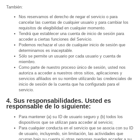
También:
Nos reservamos el derecho de negar el servicio o para
cancelar las cuentas de cualquier usuario y para cambiar los
requisitos de elegibilidad en cualquier momento.
Tendrá que establecer una cuenta de inicio de sesión para
acceder a ciertas funciones del Servicio.
Podemos rechazar el uso de cualquier inicio de sesión que
determinamos es inaceptable.
Sólo se permite un usuario por cada usuario y cuenta de
miembro.
Como parte de nuestro proceso único de sesión, usted nos
autoriza a acceder a nuestros otros sitios, aplicaciones y
servicios afiliados en su nombre utilizando las credenciales de
inicio de sesión de la cuenta que ha configurado para el
servicio.
4.
Sus responsabilidades.
Usted es
responsable de lo siguiente:
Para mantener (a) su ID de usuario seguro y (b) todos los
dispositivos que se utilizan para acceder al servicio;
Para cualquier conducta en el servicio que se asocia con su ID
de usuario, incluyendo, sin limitación, las actividades que
ocurran bajo su cuenta si otras personas pueden acceder a su