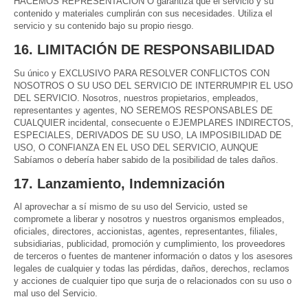
HACEMOS REPRESENTACIÓN O garantiza que el servicio y su
contenido y materiales cumplirán con sus necesidades. Utiliza el
servicio y su contenido bajo su propio riesgo.
16. LIMITACIÓN DE RESPONSABILIDAD
Su único y EXCLUSIVO PARA RESOLVER CONFLICTOS CON
NOSOTROS O SU USO DEL SERVICIO DE INTERRUMPIR EL USO
DEL SERVICIO. Nosotros, nuestros propietarios, empleados,
representantes y agentes, NO SEREMOS RESPONSABLES DE
CUALQUIER incidental, consecuente o EJEMPLARES INDIRECTOS,
ESPECIALES, DERIVADOS DE SU USO, LA IMPOSIBILIDAD DE
USO, O CONFIANZA EN EL USO DEL SERVICIO, AUNQUE
Sabíamos o debería haber sabido de la posibilidad de tales daños.
17. Lanzamiento, Indemnización
Al aprovechar a sí mismo de su uso del Servicio, usted se
compromete a liberar y nosotros y nuestros organismos empleados,
oficiales, directores, accionistas, agentes, representantes, filiales,
subsidiarias, publicidad, promoción y cumplimiento, los proveedores
de terceros o fuentes de mantener información o datos y los asesores
legales de cualquier y todas las pérdidas, daños, derechos, reclamos
y acciones de cualquier tipo que surja de o relacionados con su uso o
mal uso del Servicio.