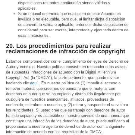
disposiciones restantes continuarán siendo válidas y
aplicables.
Si un tribunal determina que cualquiera de este Acuerdo es
inválida o no ejecutable, pero que, al limitar dicha disposición
se convertiría válida o aplicable, entonces dicha disposición se
considerará para ser escrita, interpretada y ejecutada dentro de
esas limitaciones.
20. Los procedimientos para realizar
reclamaciones de infracción de copyright
Estamos comprometidos con el cumplimiento de leyes de Derecho de
Autor y conexos. Nuestra política consiste en responder a los avisos
de supuestas infracciones de acuerdo con la Digital Millennium
Copyright Act (la "DMCA"), la parte pertinente, que puede revisar
haciendo clic
aquí
. Es nuestra política de (1) impedir el acceso o
remover material que creemos de buena fe que el material con
derechos de autor que se ha copiado y distribuido ilegalmente por
cualquiera de nuestros anunciantes, afiliados, proveedores de
contenido, miembros o usuarios; y (2) retirar y suspender el servicio a
los reincidentes. Si usted cree que su trabajo con derechos de autor
ha sido copiado y es accesible en nuestro servicio de una manera que
constituye una infracción de los derechos de autor, puede notificarlo al
proporcionar a nuestro agente de derechos de autor con la siguiente
información de acuerdo con los requisitos de la DMCA: