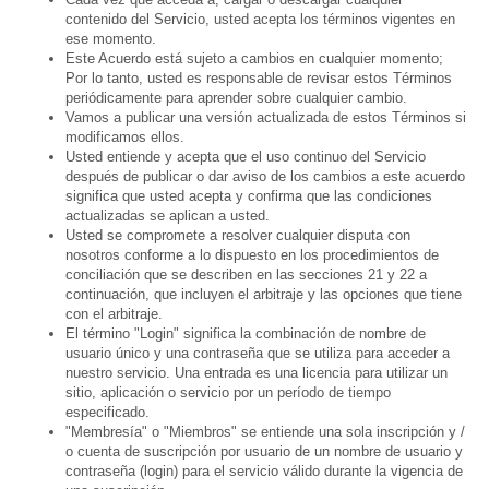
contenido del Servicio, usted acepta los términos vigentes en
ese momento.
Este Acuerdo está sujeto a cambios en cualquier momento;
Por lo tanto, usted es responsable de revisar estos Términos
periódicamente para aprender sobre cualquier cambio.
Vamos a publicar una versión actualizada de estos Términos si
modificamos ellos.
Usted entiende y acepta que el uso continuo del Servicio
después de publicar o dar aviso de los cambios a este acuerdo
significa que usted acepta y confirma que las condiciones
actualizadas se aplican a usted.
Usted se compromete a resolver cualquier disputa con
nosotros conforme a lo dispuesto en los procedimientos de
conciliación que se describen en las secciones 21 y 22 a
continuación, que incluyen el arbitraje y las opciones que tiene
con el arbitraje.
El término "Login" significa la combinación de nombre de
usuario único y una contraseña que se utiliza para acceder a
nuestro servicio. Una entrada es una licencia para utilizar un
sitio, aplicación o servicio por un período de tiempo
especificado.
"Membresía" o "Miembros" se entiende una sola inscripción y /
o cuenta de suscripción por usuario de un nombre de usuario y
contraseña (login) para el servicio válido durante la vigencia de