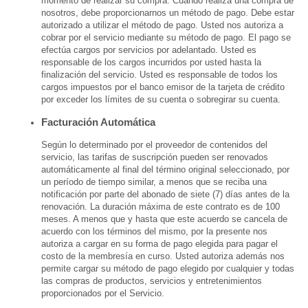
momento de realizar su compra. Cuando realiza una compra de
nosotros, debe proporcionarnos un método de pago. Debe estar
autorizado a utilizar el método de pago. Usted nos autoriza a
cobrar por el servicio mediante su método de pago. El pago se
efectúa cargos por servicios por adelantado. Usted es
responsable de los cargos incurridos por usted hasta la
finalización del servicio. Usted es responsable de todos los
cargos impuestos por el banco emisor de la tarjeta de crédito
por exceder los límites de su cuenta o sobregirar su cuenta.
Facturación Automática
Según lo determinado por el proveedor de contenidos del
servicio, las tarifas de suscripción pueden ser renovados
automáticamente al final del término original seleccionado, por
un período de tiempo similar, a menos que se reciba una
notificación por parte del abonado de siete (7) días antes de la
renovación. La duración máxima de este contrato es de 100
meses. A menos que y hasta que este acuerdo se cancela de
acuerdo con los términos del mismo, por la presente nos
autoriza a cargar en su forma de pago elegida para pagar el
costo de la membresía en curso. Usted autoriza además nos
permite cargar su método de pago elegido por cualquier y todas
las compras de productos, servicios y entretenimientos
proporcionados por el Servicio.