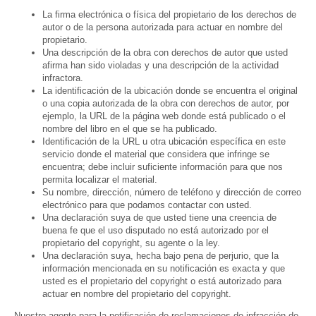
La firma electrónica o física del propietario de los derechos de
autor o de la persona autorizada para actuar en nombre del
propietario.
Una descripción de la obra con derechos de autor que usted
afirma han sido violadas y una descripción de la actividad
infractora.
La identificación de la ubicación donde se encuentra el original
o una copia autorizada de la obra con derechos de autor, por
ejemplo, la URL de la página web donde está publicado o el
nombre del libro en el que se ha publicado.
Identificación de la URL u otra ubicación específica en este
servicio donde el material que considera que infringe se
encuentra; debe incluir suficiente información para que nos
permita localizar el material.
Su nombre, dirección, número de teléfono y dirección de correo
electrónico para que podamos contactar con usted.
Una declaración suya de que usted tiene una creencia de
buena fe que el uso disputado no está autorizado por el
propietario del copyright, su agente o la ley.
Una declaración suya, hecha bajo pena de perjurio, que la
información mencionada en su notificación es exacta y que
usted es el propietario del copyright o está autorizado para
actuar en nombre del propietario del copyright.
Nuestro agente para la notificación de reclamaciones de infracción de