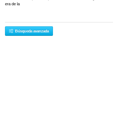
era de la
Búsqueda avanzada