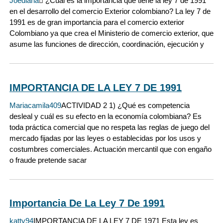
Joediana
 ¿Cuál es la importancia que tiene la ley 7 de 1991
en el desarrollo del comercio Exterior colombiano? La ley 7 de
1991 es de gran importancia para el comercio exterior
Colombiano ya que crea el Ministerio de comercio exterior, que
asume las funciones de dirección, coordinación, ejecución y
IMPORTANCIA DE LA LEY 7 DE 1991
Mariacamila409
ACTIVIDAD 2 1) ¿Qué es competencia
desleal y cuál es su efecto en la economía colombiana? Es
toda práctica comercial que no respeta las reglas de juego del
mercado fijadas por las leyes o establecidas por los usos y
costumbres comerciales. Actuación mercantil que con engaño
o fraude pretende sacar
Importancia De La Ley 7 De 1991
katty94
IMPORTANCIA DE LA LEY 7 DE 1971 Esta ley es