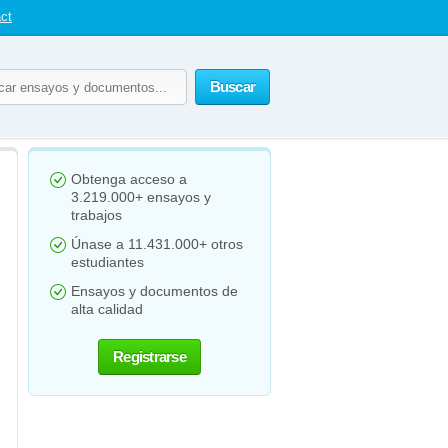
ct
Buscar
Obtenga acceso a
3.219.000+ ensayos y
trabajos
Únase a 11.431.000+ otros
estudiantes
Ensayos y documentos de
alta calidad
Registrarse