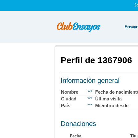
J
Ensayos
Perfil de 1367906
Información general
Nombre
Fecha de nacimient
***
Ciudad
Última visita
***
País
Miembro desde
***
Donaciones
Fecha
Titu