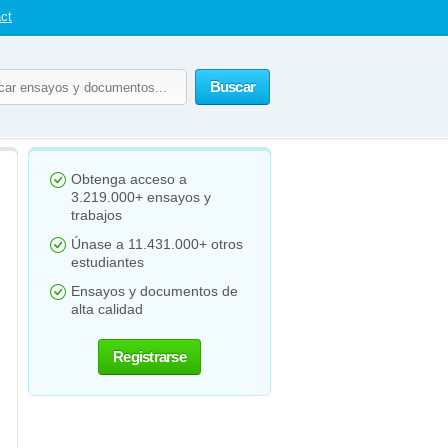
ct
Buscar
Obtenga acceso a
3.219.000+ ensayos y
trabajos
Únase a 11.431.000+ otros
estudiantes
Ensayos y documentos de
alta calidad
Registrarse