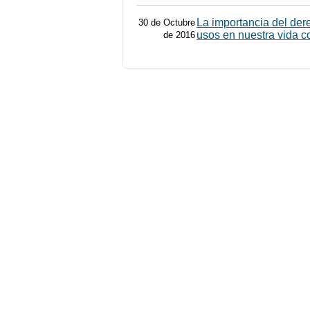
La importancia del der
30 de Octubre
usos en nuestra vida c
de 2016