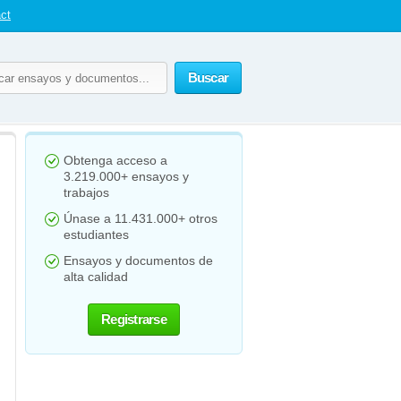
ct
Buscar
Obtenga acceso a
3.219.000+ ensayos y
trabajos
Únase a 11.431.000+ otros
estudiantes
Ensayos y documentos de
alta calidad
Registrarse