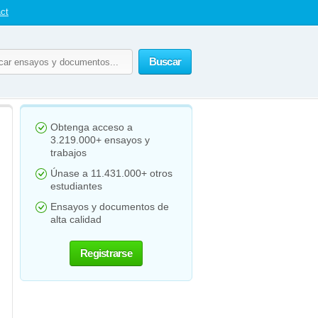
ct
Buscar
Obtenga acceso a
3.219.000+ ensayos y
trabajos
Únase a 11.431.000+ otros
estudiantes
Ensayos y documentos de
alta calidad
Registrarse