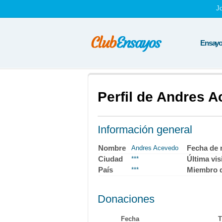
J
Ensayos
Perfil de Andres 
Información general
Nombre
Fecha de 
Andres Acevedo
Ciudad
Última vis
***
País
Miembro 
***
Donaciones
Fecha
T