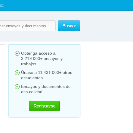
ct
Buscar
Obtenga acceso a
3.219.000+ ensayos y
trabajos
Únase a 11.431.000+ otros
estudiantes
Ensayos y documentos de
alta calidad
Registrarse