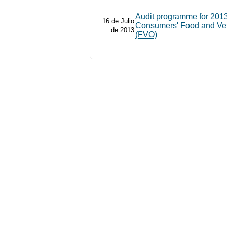
Audit programme for 201
16 de Julio
Consumers' Food and Vete
de 2013
(FVO)