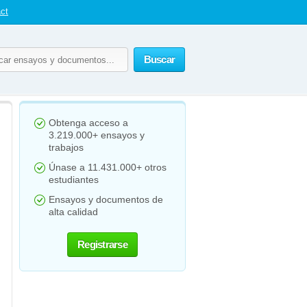
ct
Buscar
Obtenga acceso a
3.219.000+ ensayos y
trabajos
Únase a 11.431.000+ otros
estudiantes
Ensayos y documentos de
alta calidad
Registrarse