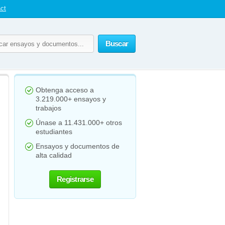
ct
Buscar
Obtenga acceso a
3.219.000+ ensayos y
trabajos
Únase a 11.431.000+ otros
estudiantes
Ensayos y documentos de
alta calidad
Registrarse