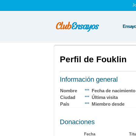
J
Ensayos
Perfil de Fouklin
Información general
Nombre
Fecha de nacimiento
***
Ciudad
Última visita
***
País
Miembro desde
***
Donaciones
Fecha
Tit