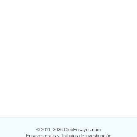
© 2011–2026 ClubEnsayos.com
Ensayos gratis y Trabajos de investigación