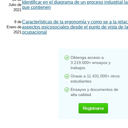
Identificar en el diagrama de un proceso industrial l
Julio de
que contienen
2021
Características de la ergonomía y como se a la rela
9 de
aspectos psicosociales desde el punto de vista de la
Enero de
ocupacional
2021
Obtenga acceso a
3.219.000+ ensayos y
trabajos
Únase a 11.431.000+ otros
estudiantes
Ensayos y documentos de
alta calidad
Registrarse