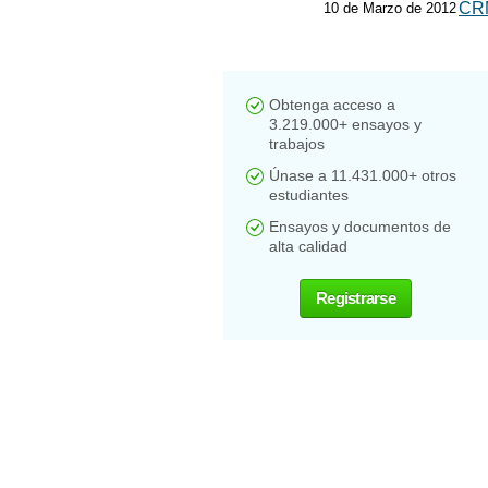
CR
10 de Marzo de 2012
Obtenga acceso a
3.219.000+ ensayos y
trabajos
Únase a 11.431.000+ otros
estudiantes
Ensayos y documentos de
alta calidad
Registrarse