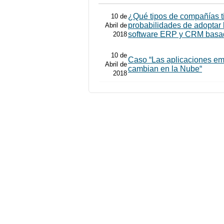
¿Qué tipos de compañías 
10 de
probabilidades de adoptar 
Abril de
software ERP y CRM basad
2018
10 de
Caso “Las aplicaciones em
Abril de
cambian en la Nube“
2018