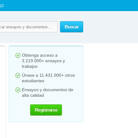
ct
Buscar
Obtenga acceso a
3.219.000+ ensayos y
trabajos
Únase a 11.431.000+ otros
estudiantes
Ensayos y documentos de
alta calidad
Registrarse