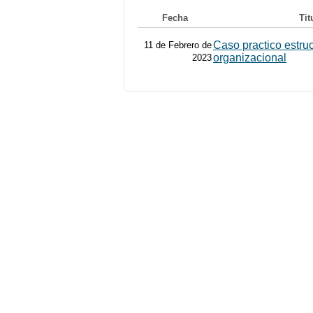
Fecha
Tit
Caso practico estru
11 de Febrero de
organizacional
2023