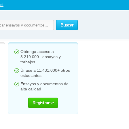
ct
Buscar
Obtenga acceso a
3.219.000+ ensayos y
trabajos
Únase a 11.431.000+ otros
estudiantes
Ensayos y documentos de
alta calidad
Registrarse