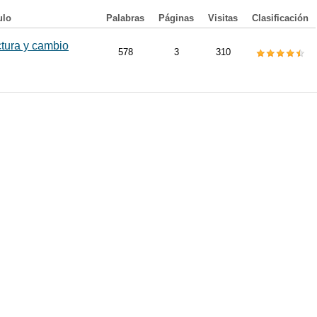
ulo
Palabras
Páginas
Visitas
Clasificación
ctura y cambio
578
3
310