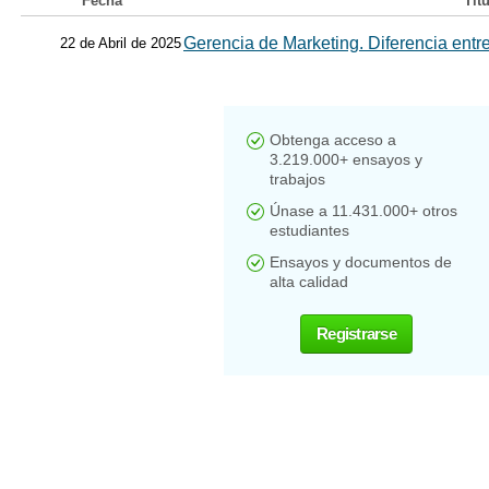
Fecha
Tit
Gerencia de Marketing. Diferencia en
22 de Abril de 2025
Obtenga acceso a
3.219.000+ ensayos y
trabajos
Únase a 11.431.000+ otros
estudiantes
Ensayos y documentos de
alta calidad
Registrarse