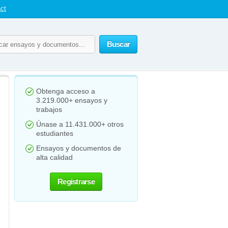
ct
Buscar
Obtenga acceso a
3.219.000+ ensayos y
trabajos
Únase a 11.431.000+ otros
estudiantes
Ensayos y documentos de
alta calidad
Registrarse