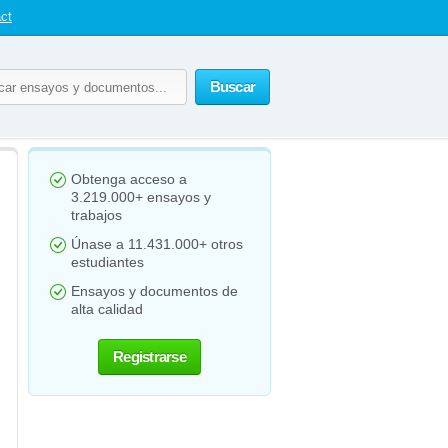
ct
Buscar
Obtenga acceso a
3.219.000+ ensayos y
trabajos
Únase a 11.431.000+ otros
estudiantes
Ensayos y documentos de
alta calidad
Registrarse