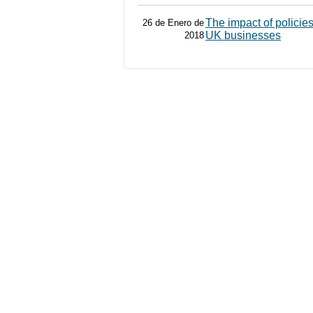
The impact of policies
26 de Enero de
UK businesses
2018