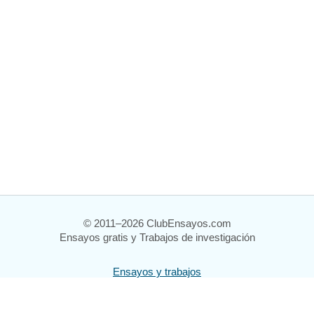
© 2011–2026 ClubEnsayos.com
Ensayos gratis y Trabajos de investigación
Ensayos y trabajos
Registrarse