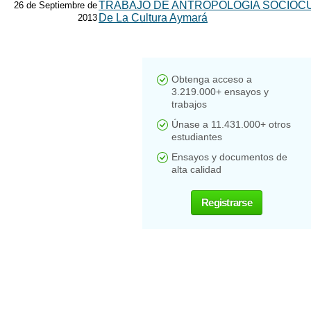
TRABAJO DE ANTROPOLOGIA SOCIOCULT
26 de Septiembre de
De La Cultura Aymará
2013
Obtenga acceso a
3.219.000+ ensayos y
trabajos
Únase a 11.431.000+ otros
estudiantes
Ensayos y documentos de
alta calidad
Registrarse