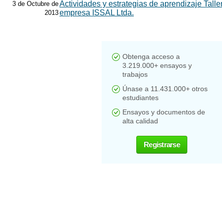
Actividades y estrategias de aprendizaje Talle
3 de Octubre de
empresa ISSAL Ltda.
2013
Obtenga acceso a
3.219.000+ ensayos y
trabajos
Únase a 11.431.000+ otros
estudiantes
Ensayos y documentos de
alta calidad
Registrarse