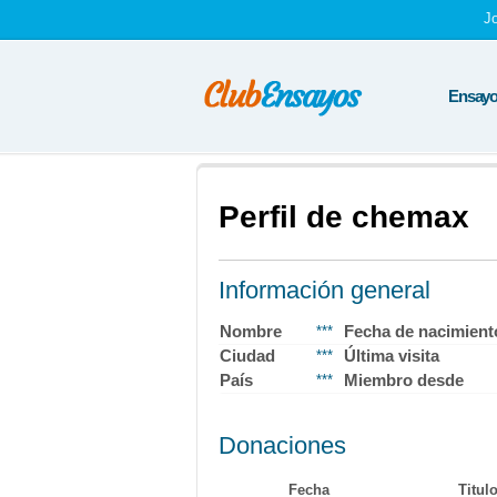
J
Ensayos
Perfil de chemax
Información general
Nombre
Fecha de nacimient
***
Ciudad
Última visita
***
País
Miembro desde
***
Donaciones
Fecha
Titul