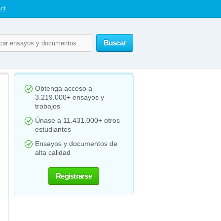
ct
Buscar
Obtenga acceso a
3.219.000+ ensayos y
trabajos
Únase a 11.431.000+ otros
estudiantes
Ensayos y documentos de
alta calidad
Registrarse