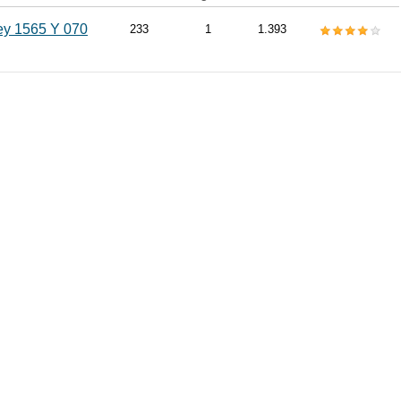
ey 1565 Y 070
233
1
1.393