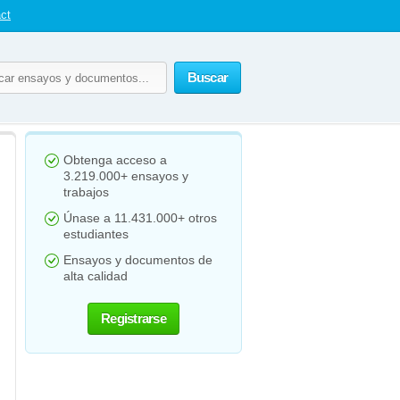
ct
Buscar
Obtenga acceso a
3.219.000+ ensayos y
trabajos
Únase a 11.431.000+ otros
estudiantes
Ensayos y documentos de
alta calidad
Registrarse