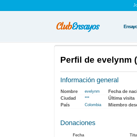
J
Ensayos
Perfil de evelynm
Información general
Nombre
Fecha de nac
evelynm
Ciudad
Última visita
***
País
Miembro des
Colombia
Donaciones
Fecha
Titu