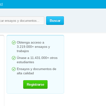
ct
Buscar
Obtenga acceso a
3.219.000+ ensayos y
trabajos
Únase a 11.431.000+ otros
estudiantes
Ensayos y documentos de
alta calidad
Registrarse