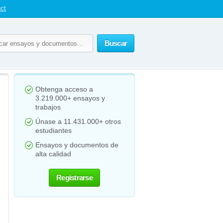
ct
Buscar
Obtenga acceso a
3.219.000+ ensayos y
trabajos
Únase a 11.431.000+ otros
estudiantes
Ensayos y documentos de
alta calidad
Registrarse