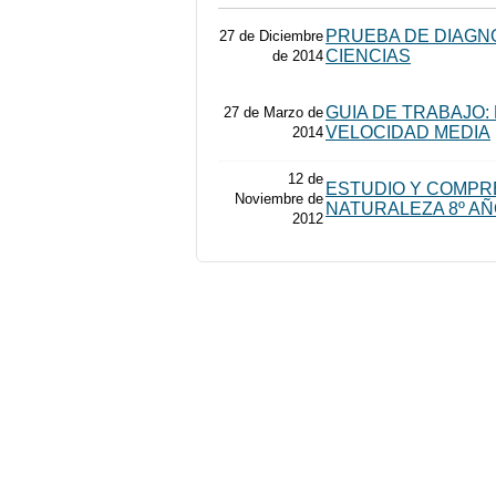
PRUEBA DE DIAGN
27 de Diciembre
CIENCIAS
de 2014
GUIA DE TRABAJO:
27 de Marzo de
VELOCIDAD MEDIA
2014
12 de
ESTUDIO Y COMPR
Noviembre de
NATURALEZA 8º AÑ
2012