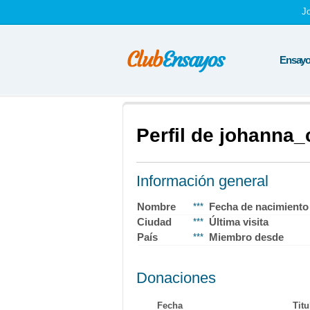
J
Ensayos
Perfil de johanna_
Información general
Nombre
Fecha de nacimiento
***
Ciudad
Última visita
***
País
Miembro desde
***
Donaciones
Fecha
Titu