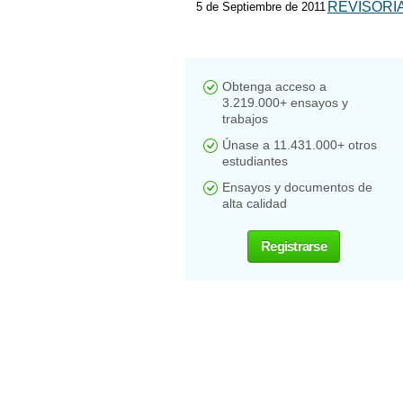
REVISORIA
5 de Septiembre de 2011
Obtenga acceso a
3.219.000+ ensayos y
trabajos
Únase a 11.431.000+ otros
estudiantes
Ensayos y documentos de
alta calidad
Registrarse