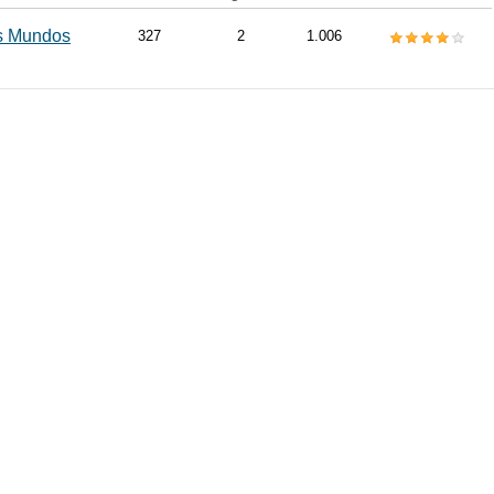
s Mundos
327
2
1.006