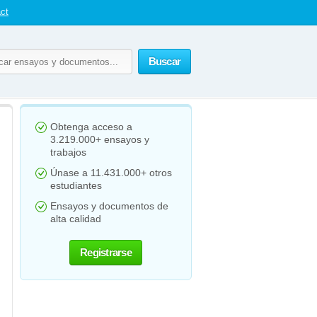
ct
Buscar
Obtenga acceso a
3.219.000+ ensayos y
trabajos
Únase a 11.431.000+ otros
estudiantes
Ensayos y documentos de
alta calidad
Registrarse