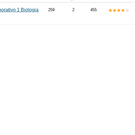
orativo 1 Biologia
259
2
455