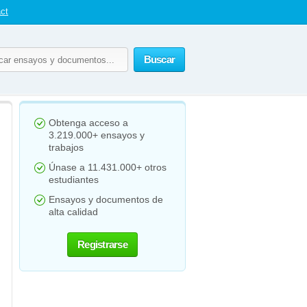
ct
Buscar
Obtenga acceso a
3.219.000+ ensayos y
trabajos
Únase a 11.431.000+ otros
estudiantes
Ensayos y documentos de
alta calidad
Registrarse