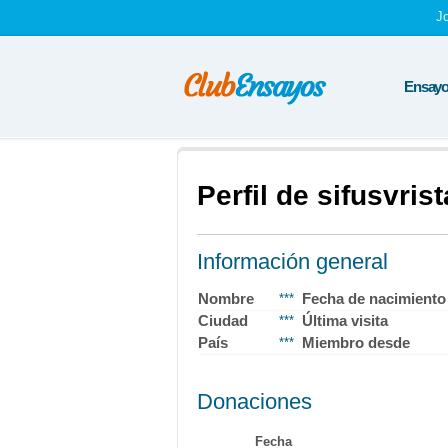
J
Ensayos
Perfil de sifusvris
Información general
Nombre
Fecha de nacimiento
***
Ciudad
Última visita
***
País
Miembro desde
***
Donaciones
Fecha