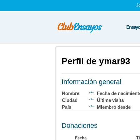
J
Ensayos
Perfil de ymar93
Información general
Nombre
Fecha de nacimient
***
Ciudad
Última visita
***
País
Miembro desde
***
Donaciones
Fecha
Ti