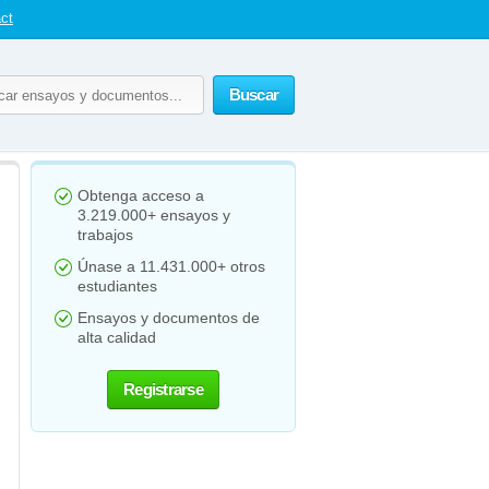
ct
Buscar
Obtenga acceso a
3.219.000+ ensayos y
trabajos
Únase a 11.431.000+ otros
estudiantes
Ensayos y documentos de
alta calidad
Registrarse