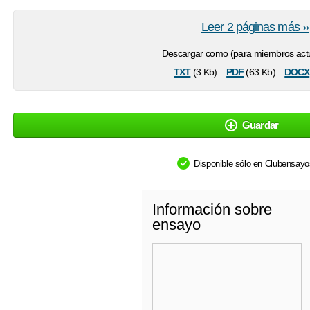
Leer 2 páginas más »
Descargar como (para miembros actu
txt
pdf
docx
(3 Kb)
(63 Kb)
Guardar
Disponible sólo en Clubensay
Información sobre
ensayo