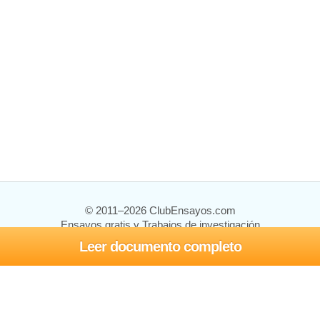
© 2011–2026 ClubEnsayos.com
Ensayos gratis y Trabajos de investigación
Leer documento completo
Ensayos y trabajos
Registrarse
Iniciar sesión