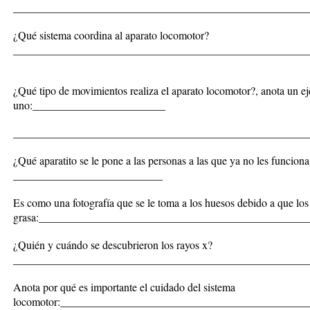
_____________________________________________________
¿Qué sistema coordina al aparato locomotor?
_____________________________________________________
¿Qué tipo de movimientos realiza el aparato locomotor?, anota un e
uno:________________________
_____________________________________________________
¿Qué aparatito se le pone a las personas a las que ya no les funcion
___________________________
Es como una fotografía que se le toma a los huesos debido a que los 
grasa:________________________________________________
¿Quién y cuándo se descubrieron los rayos x?
_____________________________________________________
Anota por qué es importante el cuidado del sistema
locomotor:_____________________________________________