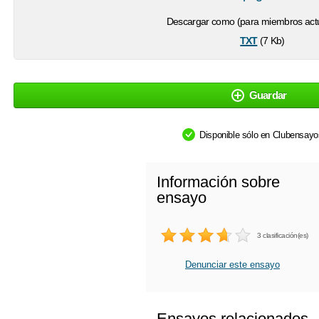
Descargar como (para miembros actu
txt
(7 Kb)
Guardar
Disponible sólo en Clubensay
Información sobre
ensayo
3 clasificación(es)
Denunciar este ensayo
Ensayos relacionados