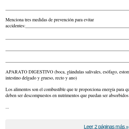
_____________________________________________________
Menciona tres medidas de prevención para evitar
accidentes:____________________________________________
_____________________________________________________
_____________________________________________________
_____________________________________________________
APARATO DIGESTIVO (boca, glándulas salivales, esófago, estomago
intestino delgado y grueso, recto y ano)
Los alimentos son el combustible que te proporciona energía para que 
deben ser descompuestos en nutrimentos que puedan ser absorbidos
...
Leer 2 páginas más »