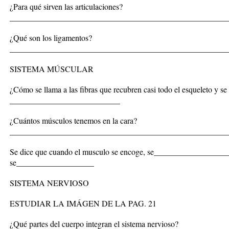
¿Para qué sirven las articulaciones?
_____________________________________________________
¿Qué son los ligamentos?
_____________________________________________________
SISTEMA MÚSCULAR
¿Cómo se llama a las fibras que recubren casi todo el esqueleto y se
___________________________
¿Cuántos músculos tenemos en la cara?
_____________________________________________________
Se dice que cuando el musculo se encoge, se__________________
se___________________
SISTEMA NERVIOSO
ESTUDIAR LA IMÁGEN DE LA PAG. 21
¿Qué partes del cuerpo integran el sistema nervioso?