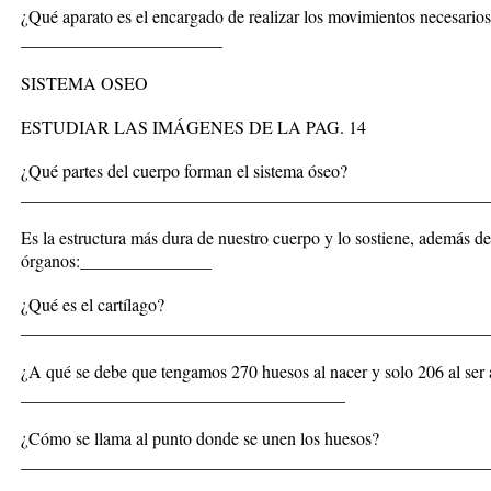
¿Qué aparato es el encargado de realizar los movimientos necesarios
_______________________
SISTEMA OSEO
ESTUDIAR LAS IMÁGENES DE LA PAG. 14
¿Qué partes del cuerpo forman el sistema óseo?
_____________________________________________________
Es la estructura más dura de nuestro cuerpo y lo sostiene, además de
órganos:_______________
¿Qué es el cartílago?
_____________________________________________________
¿A qué se debe que tengamos 270 huesos al nacer y solo 206 al ser 
_____________________________________
¿Cómo se llama al punto donde se unen los huesos?
_____________________________________________________