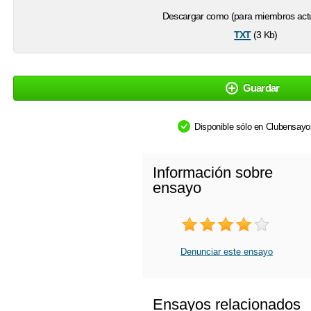
Descargar como (para miembros actu
txt
(3 Kb)
Guardar
Disponible sólo en Clubensay
Información sobre
ensayo
Denunciar este ensayo
Ensayos relacionados