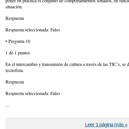
poner en práctica el conjunto de comportamientos soñados, en funci
situación.
Respuesta
Respuesta seleccionada: Falso
• Pregunta 10
1 de 1 puntos
En el intercambio y transmisión de cultura a través de las TIC´s, se d
tecnofista.
Respuesta
Respuesta seleccionada: Falso
...
Leer 1 página más »