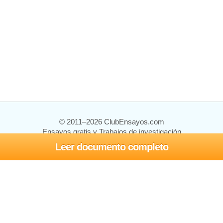
© 2011–2026 ClubEnsayos.com
Ensayos gratis y Trabajos de investigación
Leer documento completo
Ensayos y trabajos
Registrarse
Iniciar sesión
Ayuda