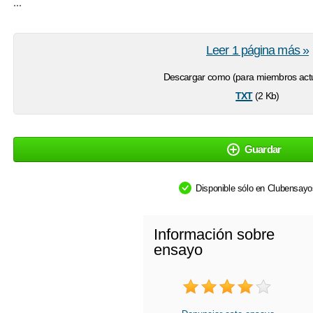
...
Leer 1 página más »
Descargar como (para miembros actu
txt
(2 Kb)
Guardar
Disponible sólo en Clubensay
Información sobre
ensayo