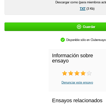
Descargar como (para miembros actu
txt
(3 Kb)
Guardar
Disponible sólo en Clubensay
Información sobre
ensayo
Denunciar este ensayo
Ensayos relacionados