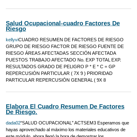
Salud Ocupacional-cuadro Factores De
Riesgo
kellyvi
CUADRO RESUMEN DE FACTORES DE RIESGO
GRUPO DE RIESGO FACTOR DE RIESGO FUENTE DE
RIESGO ÁREAS AFECTADAS SECCIÓN AFECTADA
PUESTOS TRABAJO AFECTADO No. EXP TOTAL EXP.
RESULTADOS GRADO DE PELIGRO P * E * C = GP
REPERCUSIÓN PARTICULAR ( 7X 9 ) PRIORIDAD
PARTICULAR REPERCUSIÓN GENERAL ( 9X 8
Elabora El Cuadro Resumen De Factores
De Riesgo.
dada02
“SALUD OCUPACIONAL” ACTSEM3 Esperamos que
hayas aprovechado al máximo los materiales educativos de
este módulo, ahora llegó la hora de demostrar los