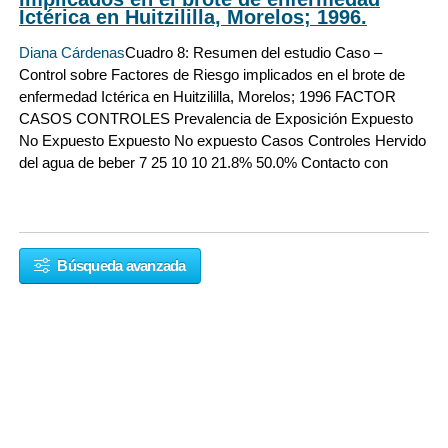
Ictérica en Huitzililla, Morelos; 1996.
Diana Cárdenas
Cuadro 8: Resumen del estudio Caso –
Control sobre Factores de Riesgo implicados en el brote de
enfermedad Ictérica en Huitzililla, Morelos; 1996 FACTOR
CASOS CONTROLES Prevalencia de Exposición Expuesto
No Expuesto Expuesto No expuesto Casos Controles Hervido
del agua de beber 7 25 10 10 21.8% 50.0% Contacto con
Búsqueda avanzada