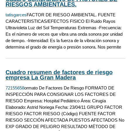
RIESGOS AMBIENTALES.
tatisgarces
FACTOR DE RIESGO AMBIENTAL. FUENTE
CARACTERISTICAS/EFECTOS FISICO El Ruido Rayos
Ultravioleta Luz del Sol Temperaturas Extremas -Frecuencia:
Es el número de veces que vibra una onda sonora por unidad
de tiempo. -Intensidad: Es la fuerza de la vibración sonora y
determina el grado de energía o presión sonora. Nos permite
Cuadro resumen de factores de riesgo
empresa La Gran Madera
72155658
ormato De Factores De Riesgo FORMATO DE
INSPECCIÓN PARA CONSIGNAR LOS FACTORES DE
RIESGO Empresa: Hospital Pediátrico Área: Cirugía
Elaborado: Astrid Noriega Fecha: 23/04/11 GRUPO FACTOR
RIESGO FACTOR RIESGO (Código) FUENTE FACTOR
RIESGO SECCIÓN AFECTADA PUESTOS AFECTADOS No
EXP GRADO DE PELIGRO RESULTADO MÉTODO DE