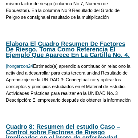
mismo factor de riesgo (columna No 7, Número de
Expuestos). En la columna No 9 Resultado del Grado de
Peligro se consigna el resultado de la multiplicación
Elabora El Cuadro Resumen De Factores
De Riesgo. Toma Como Referencia El
Ejemplo Que Aparece En La Cartilla No. 4.
jhongarzon24
Estimado(a) aprendiz a continuación relaciono la
actividad a desarrollar para esta tercera unidad Resultado de
Aprendizaje de la UNIDAD 3: Conceptualizar y aplicar los
conceptos y principios estudiados en el Material de Estudio.
Actividades Prácticas para realizar en la UNIDAD No. 3
Descripción: El empresario después de obtener la información
Cuadro 8: Resumen del estudio Caso –
Control sobre Factores de Riesgo
implicados en el brote de enfermedad