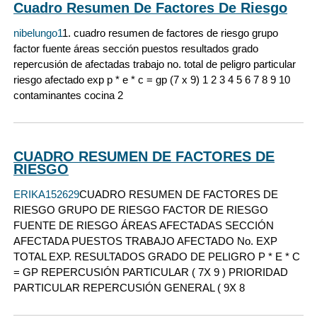
Cuadro Resumen De Factores De Riesgo
nibelungo1
1. cuadro resumen de factores de riesgo grupo
factor fuente áreas sección puestos resultados grado
repercusión de afectadas trabajo no. total de peligro particular
riesgo afectado exp p * e * c = gp (7 x 9) 1 2 3 4 5 6 7 8 9 10
contaminantes cocina 2
CUADRO RESUMEN DE FACTORES DE
RIESGO
ERIKA152629
CUADRO RESUMEN DE FACTORES DE
RIESGO GRUPO DE RIESGO FACTOR DE RIESGO
FUENTE DE RIESGO ÁREAS AFECTADAS SECCIÓN
AFECTADA PUESTOS TRABAJO AFECTADO No. EXP
TOTAL EXP. RESULTADOS GRADO DE PELIGRO P * E * C
= GP REPERCUSIÓN PARTICULAR ( 7X 9 ) PRIORIDAD
PARTICULAR REPERCUSIÓN GENERAL ( 9X 8