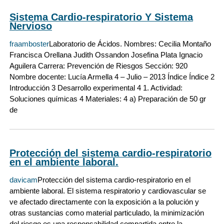
Sistema Cardio-respiratorio Y Sistema
Nervioso
fraamboster
Laboratorio de Ácidos. Nombres: Cecilia Montaño
Francisca Orellana Judith Ossandon Josefina Plata Ignacio
Aguilera Carrera: Prevención de Riesgos Sección: 920
Nombre docente: Lucía Armella 4 – Julio – 2013 Índice Índice 2
Introducción 3 Desarrollo experimental 4 1. Actividad:
Soluciones químicas 4 Materiales: 4 a) Preparación de 50 gr
de
Protección del sistema cardio-respiratorio
en el ambiente laboral.
davicam
Protección del sistema cardio-respiratorio en el
ambiente laboral. El sistema respiratorio y cardiovascular se
ve afectado directamente con la exposición a la polución y
otras sustancias como material particulado, la minimización
del riesgo es una responsabilidad compartida entre la