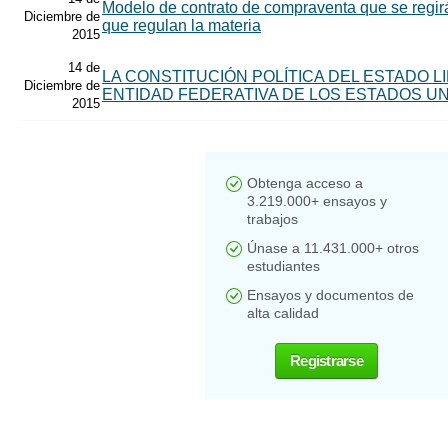
Modelo de contrato de compraventa que se regirá
Diciembre de
que regulan la materia
2015
14 de
LA CONSTITUCIÓN POLÍTICA DEL ESTADO L
Diciembre de
ENTIDAD FEDERATIVA DE LOS ESTADOS U
2015
Obtenga acceso a
3.219.000+ ensayos y
trabajos
Únase a 11.431.000+ otros
estudiantes
Ensayos y documentos de
alta calidad
Registrarse