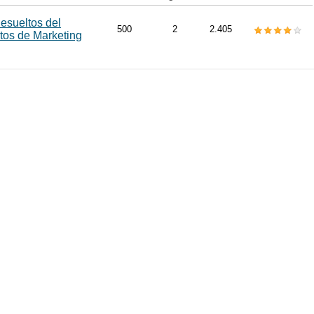
esueltos del
500
2
2.405
tos de Marketing