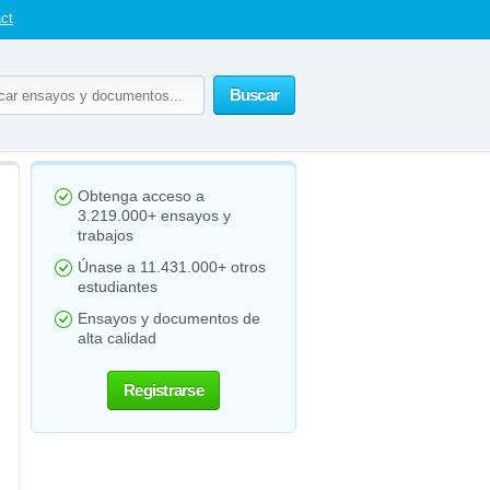
ct
Buscar
Obtenga acceso a
3.219.000+ ensayos y
trabajos
Únase a 11.431.000+ otros
estudiantes
Ensayos y documentos de
alta calidad
Registrarse