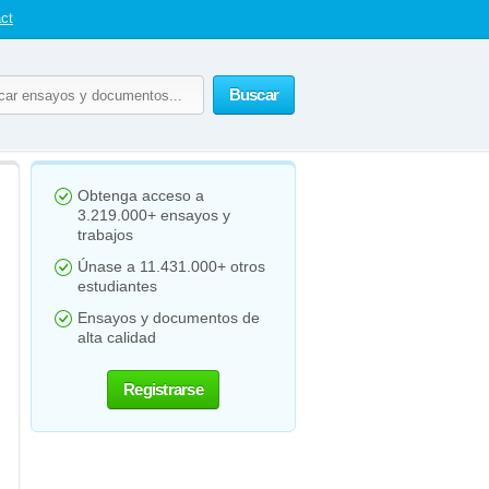
ct
Buscar
Obtenga acceso a
3.219.000+ ensayos y
trabajos
Únase a 11.431.000+ otros
estudiantes
Ensayos y documentos de
alta calidad
Registrarse