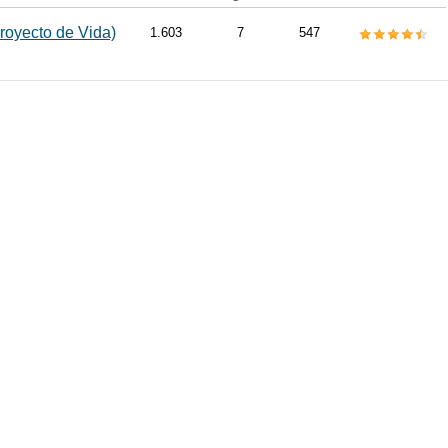
royecto de Vida)
1.603
7
547