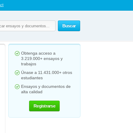
ct
Buscar
Obtenga acceso a
3.219.000+ ensayos y
trabajos
Únase a 11.431.000+ otros
estudiantes
Ensayos y documentos de
alta calidad
Registrarse