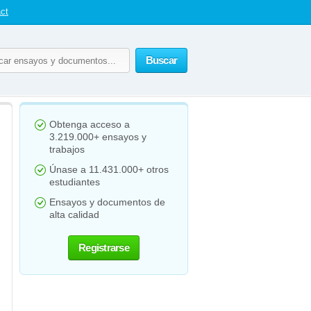
ct
Buscar
Obtenga acceso a
3.219.000+ ensayos y
trabajos
Únase a 11.431.000+ otros
estudiantes
Ensayos y documentos de
alta calidad
Registrarse