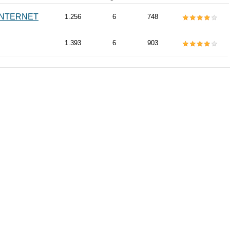
INTERNET
1.256
6
748
1.393
6
903