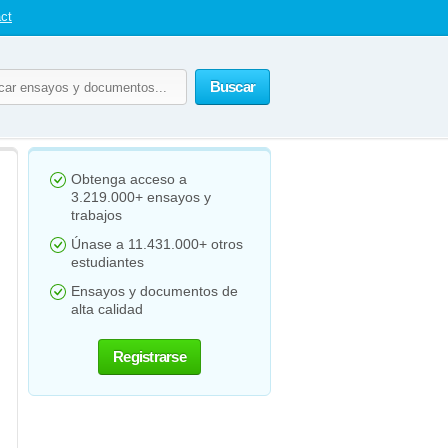
ct
Buscar
Obtenga acceso a
3.219.000+ ensayos y
trabajos
Únase a 11.431.000+ otros
estudiantes
Ensayos y documentos de
alta calidad
Registrarse