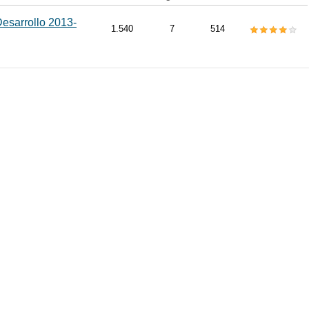
esarrollo 2013-
1.540
7
514