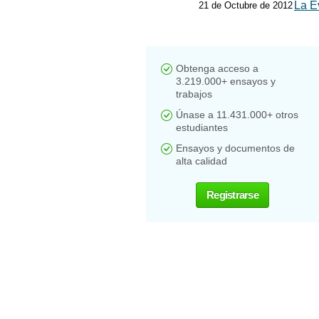
La E
21 de Octubre de 2012
Obtenga acceso a
3.219.000+ ensayos y
trabajos
Únase a 11.431.000+ otros
estudiantes
Ensayos y documentos de
alta calidad
Registrarse